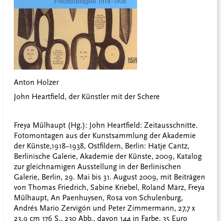
Anton Holzer
John Heartfield, der Künstler mit der Schere
Freya Mülhaupt (Hg.): John Heartfield: Zeitausschnitte.
Fotomontagen aus der Kunstsammlung der Akademie
der Künste,1918–1938, Ostfildern, Berlin: Hatje Cantz,
Berlinische Galerie, Akademie der Künste, 2009, Katalog
zur gleichnamigen Ausstellung in der Berlinischen
Galerie, Berlin, 29. Mai bis 31. August 2009, mit Beiträgen
von Thomas Friedrich, Sabine Kriebel, Roland März, Freya
Mülhaupt, An Paenhuysen, Rosa von Schulenburg,
Andrés Mario Zervigón und Peter Zimmermann, 27,7 x
23,9 cm 176 S., 230 Abb., davon 144 in Farbe, 35 Euro