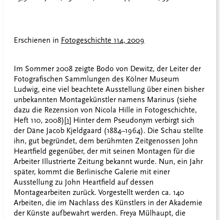
Erschienen in
Fotogeschichte 114, 2009
Im Sommer 2008 zeigte Bodo von Dewitz, der Leiter der
Fotografischen Sammlungen des Kölner Museum
Ludwig, eine viel beachtete Ausstellung über einen bisher
unbekannten Montagekünstler namens Marinus (siehe
dazu die Rezension von Nicola Hille in Fotogeschichte,
Heft 110, 2008)
[1]
Hinter dem Pseudonym verbirgt sich
der Däne Jacob Kjeldgaard (1884–1964). Die Schau stellte
ihn, gut begründet, dem berühmten Zeitgenossen John
Heartfield gegenüber, der mit seinen Montagen für die
Arbeiter Illustrierte Zeitung bekannt wurde. Nun, ein Jahr
später, kommt die Berlinische Galerie mit einer
Ausstellung zu John Heartfield auf dessen
Montagearbeiten zurück. Vorgestellt werden ca. 140
Arbeiten, die im Nachlass des Künstlers in der Akademie
der Künste aufbewahrt werden. Freya Mülhaupt, die