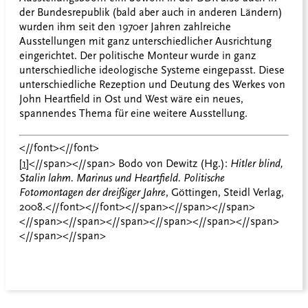
der Bundesrepublik (bald aber auch in anderen Ländern)
wurden ihm seit den 1970er Jahren zahlreiche
Ausstellungen mit ganz unterschiedlicher Ausrichtung
eingerichtet. Der politische Monteur wurde in ganz
unterschiedliche ideologische Systeme eingepasst. Diese
unterschiedliche Rezeption und Deutung des Werkes von
John Heartfield in Ost und West wäre ein neues,
spannendes Thema für eine weitere Ausstellung.
<//font><//font>
[1]
<//span><//span> Bodo von Dewitz (Hg.):
Hitler blind,
Stalin lahm. Marinus und Heartfield. Politische
Fotomontagen der dreißiger Jahre
, Göttingen, Steidl Verlag,
2008.<//font><//font><//span><//span><//span>
<//span><//span><//span><//span><//span><//span>
<//span><//span>