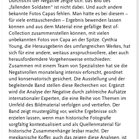
Durchsicht der Negative zeigte sich: das Bild des
„fallenden Soldaten“ ist nicht dabei. Und auch andere
bekannte Fotos Capas fehlen. Man hätte es bei diesem –
für viele enttäuschenden – Ergebnis bewenden lassen
können und aus dem Material eine gefällige Best of-
Collection zusammenstellen können, mit vielen
unbekannten Fotos von Capa an der Spitze. Cynthia
Young, die Herausgeberin des umfangreichen Werkes, hat
sich für eine andere, weitaus anspruchsvollere, aber auch
herausforderndere Vorgehensweise entschieden:
Zusammen mit einem Team von Spezialisten hat sie die
Negativrollen monatelang intensiv erforscht, geordnet
und konservatorisch gesichert. Die Ausstellung und der
begleitende Band stellen diese Recherchen vor. Ergänzt
wird die Analyse der Negative durch zahlreiche Aufsätze
internationaler Experten, die eine Reihe von Themen im
Umfeld des Bildmaterial verfolgen und vertiefen. Der
Band zeigt mustergültig vor, welche Ergebnisse sich
erzielen lassen, wenn man historische Fotografie
sorgfältig kontextualisiert und als Quellenmaterial für
historische Zusammenhänge lesbar macht. Der
mexikanische Koffer, auch das zeigen diese Analysen, ist