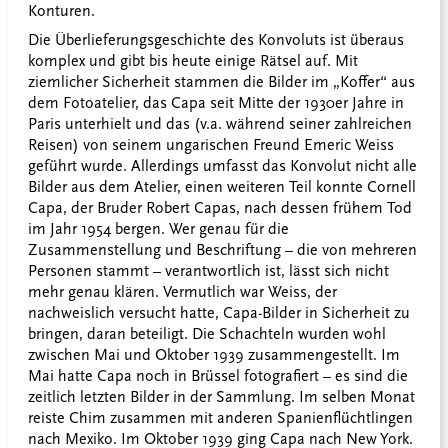
Konturen.
Die Überlieferungsgeschichte des Konvoluts ist überaus
komplex und gibt bis heute einige Rätsel auf. Mit
ziemlicher Sicherheit stammen die Bilder im „Koffer“ aus
dem Fotoatelier, das Capa seit Mitte der 1930er Jahre in
Paris unterhielt und das (v.a. während seiner zahlreichen
Reisen) von seinem ungarischen Freund Emeric Weiss
geführt wurde. Allerdings umfasst das Konvolut nicht alle
Bilder aus dem Atelier, einen weiteren Teil konnte Cornell
Capa, der Bruder Robert Capas, nach dessen frühem Tod
im Jahr 1954 bergen. Wer genau für die
Zusammenstellung und Beschriftung – die von mehreren
Personen stammt – verantwortlich ist, lässt sich nicht
mehr genau klären. Vermutlich war Weiss, der
nachweislich versucht hatte, Capa-Bilder in Sicherheit zu
bringen, daran beteiligt. Die Schachteln wurden wohl
zwischen Mai und Oktober 1939 zusammengestellt. Im
Mai hatte Capa noch in Brüssel fotografiert – es sind die
zeitlich letzten Bilder in der Sammlung. Im selben Monat
reiste Chim zusammen mit anderen Spanienflüchtlingen
nach Mexiko. Im Oktober 1939 ging Capa nach New York.