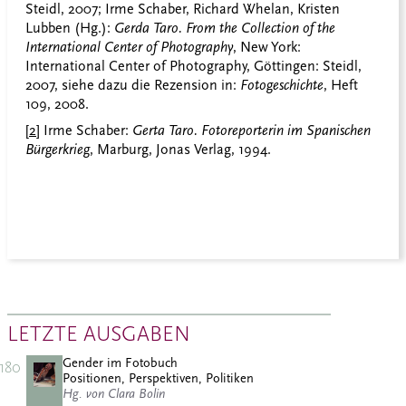
Steidl, 2007; Irme Schaber, Richard
Whelan
, Kristen
Lubben (Hg.):
Gerda Taro. From the Collection of the
International Center of Photography
, New York:
International Center of Photography, Göttingen: Steidl,
2007, siehe dazu die Rezension in:
Fotogeschichte
, Heft
109, 2008.
[2]
Irme Schaber:
Gerta Taro. Fotoreporterin im Spanischen
Bürgerkrieg
, Marburg, Jonas Verlag, 1994.
LETZTE AUSGABEN
Gender im Fotobuch
180
Positionen, Perspektiven, Politiken
Hg. von Clara Bolin