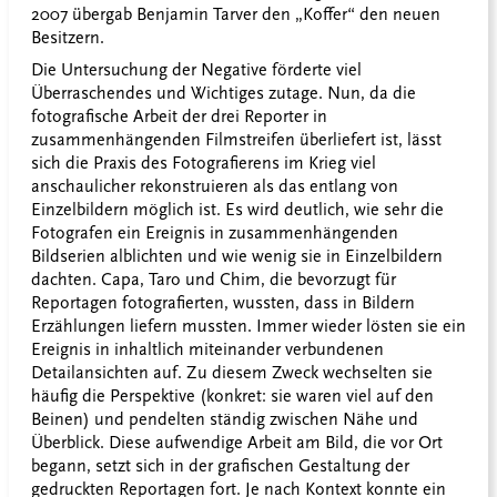
2007 übergab Benjamin Tarver den „Koffer“ den neuen
Besitzern.
Die Untersuchung der Negative förderte viel
Überraschendes und Wichtiges zutage. Nun, da die
fotografische Arbeit der drei Reporter in
zusammenhängenden Filmstreifen überliefert ist, lässt
sich die Praxis des Fotografierens im Krieg viel
anschaulicher rekonstruieren als das entlang von
Einzelbildern möglich ist. Es wird deutlich, wie sehr die
Fotografen ein Ereignis in zusammenhängenden
Bildserien alblichten und wie wenig sie in Einzelbildern
dachten. Capa, Taro und Chim, die bevorzugt für
Reportagen fotografierten, wussten, dass in Bildern
Erzählungen liefern mussten. Immer wieder lösten sie ein
Ereignis in inhaltlich miteinander verbundenen
Detailansichten auf. Zu diesem Zweck wechselten sie
häufig die Perspektive (konkret: sie waren viel auf den
Beinen) und pendelten ständig zwischen Nähe und
Überblick. Diese aufwendige Arbeit am Bild, die vor Ort
begann, setzt sich in der grafischen Gestaltung der
gedruckten Reportagen fort. Je nach Kontext konnte ein