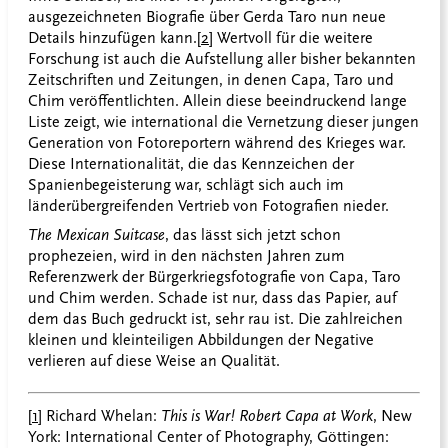
ausgezeichneten Biografie über Gerda Taro nun neue
Details hinzufügen kann.
[2]
Wertvoll für die weitere
Forschung ist auch die Aufstellung aller bisher bekannten
Zeitschriften und Zeitungen, in denen Capa, Taro und
Chim veröffentlichten. Allein diese beeindruckend lange
Liste zeigt, wie international die Vernetzung dieser jungen
Generation von Fotoreportern während des Krieges war.
Diese Internationalität, die das Kennzeichen der
Spanienbegeisterung war, schlägt sich auch im
länderübergreifenden Vertrieb von Fotografien nieder.
The Mexican Suitcase
, das lässt sich jetzt schon
prophezeien, wird in den nächsten Jahren zum
Referenzwerk der Bürgerkriegsfotografie von Capa, Taro
und Chim werden. Schade ist nur, dass das Papier, auf
dem das Buch gedruckt ist, sehr rau ist. Die zahlreichen
kleinen und kleinteiligen Abbildungen der Negative
verlieren auf diese Weise an Qualität.
[1]
Richard Whelan:
This is War! Robert Capa at Work
, New
York: International Center of Photography, Göttingen: