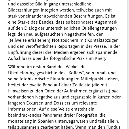
und dasselbe Bild in ganz unterschiedliche
Bilderzählungen integriert werden, teilweise auch mit
stark voneinander abweichenden Beschriftungen. Es ist
eine Stärke des Bandes, dass es besonderes Augenmerk
auf den Dialog der unterschiedlichen Quellengattungen
legt: den neu aufgetauchten Negativstreifen, den
(teilweise erhaltenen) Notizbüchern mit Kontaktabzügen
und den veröffentlichten Reportagen in der Presse. In der
Engführung dieser drei Medien ergeben sich spannende
Aufschlüsse über die fotografische Praxis im Krieg.
Während im ersten Band des Werkes die
Überlieferungsgeschichte des „Koffers“, sein Inhalt und
seine fotohistorische Einordnung im Mittelpunkt stehen,
breitet der zweite Band auf einer Zeitleiste (die mit
Hinweisen zu den Orten der Aufnahmen ergänzt ist)
alle
vorhandenen Negative aus und ergänzt sie in kurzen oder
längeren Exkursen und Dossiers um relevante
Informationen. Auf diese Weise entsteht ein
beeindruckendes Panorama dreier Fotografen, die
monatelang in Spanien unterwegs waren und teils allein,
teils zusammen gearbeitet haben. Wenn man den Fundus