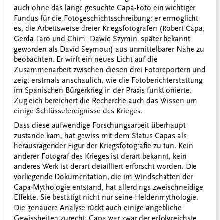
auch ohne das lange gesuchte Capa-Foto ein wichtiger
Fundus für die Fotogeschichtsschreibung: er ermöglicht
es, die Arbeitsweise dreier Kriegsfotografen (Robert Capa,
Gerda Taro und Chim=Dawid Szymin, später bekannt
geworden als David Seymour) aus unmittelbarer Nähe zu
beobachten. Er wirft ein neues Licht auf die
Zusammenarbeit zwischen diesen drei Fotoreportern und
zeigt erstmals anschaulich, wie die Fotoberichterstattung
im Spanischen Bürgerkrieg in der Praxis funktionierte.
Zugleich bereichert die Recherche auch das Wissen um
einige Schlüsselereignisse des Krieges.
Dass diese aufwendige Forschungsarbeit überhaupt
zustande kam, hat gewiss mit dem Status Capas als
herausragender Figur der Kriegsfotografie zu tun. Kein
anderer Fotograf des Krieges ist derart bekannt, kein
anderes Werk ist derart detailliert erforscht worden. Die
vorliegende Dokumentation, die im Windschatten der
Capa-Mythologie entstand, hat allerdings zweischneidige
Effekte. Sie bestätigt nicht nur seine Heldenmythologie.
Die genauere Analyse rückt auch einige angebliche
Gewissheiten zurecht: Capa war zwar der erfolgreichste