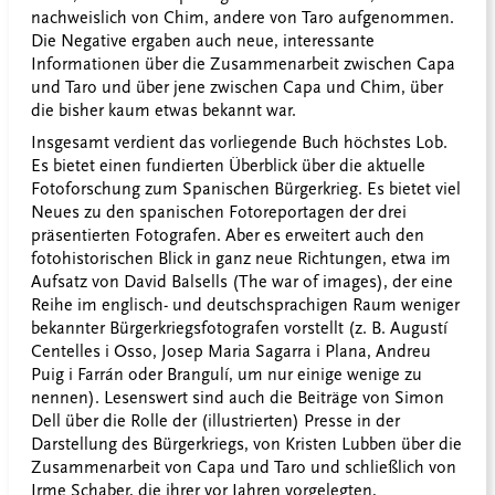
nachweislich von Chim, andere von Taro aufgenommen.
Die Negative ergaben auch neue, interessante
Informationen über die Zusammenarbeit zwischen Capa
und Taro und über jene zwischen Capa und Chim, über
die bisher kaum etwas bekannt war.
Insgesamt verdient das vorliegende Buch höchstes Lob.
Es bietet einen fundierten Überblick über die aktuelle
Fotoforschung zum Spanischen Bürgerkrieg. Es bietet viel
Neues zu den spanischen Fotoreportagen der drei
präsentierten Fotografen. Aber es erweitert auch den
fotohistorischen Blick in ganz neue Richtungen, etwa im
Aufsatz von David Balsells (The war of images), der eine
Reihe im englisch- und deutschsprachigen Raum weniger
bekannter Bürgerkriegsfotografen vorstellt (z. B. Augustí
Centelles i Osso, Josep Maria Sagarra i Plana, Andreu
Puig i Farrán oder Brangulí, um nur einige wenige zu
nennen). Lesenswert sind auch die Beiträge von Simon
Dell über die Rolle der (illustrierten) Presse in der
Darstellung des Bürgerkriegs, von Kristen Lubben über die
Zusammenarbeit von Capa und Taro und schließlich von
Irme Schaber, die ihrer vor Jahren vorgelegten,