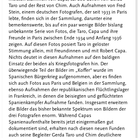
Taro und der Rest von Chim. Auch Aufnahmen von Fred
Stein, einem deutschen Fotografen, der seit 1933 in Paris
lebte, finden sich in der Sammlung, darunter eine
bemerkenswerte, bis auf ein paar wenige Bilder bislang
unbekannte Serie von Fotos, die Taro, Capa und ihre
Freunde in Paris zwischen Ende 1934 und Anfang 1936
zeigen. Auf diesen Fotos posiert Taro in gelöster
Stimmung allein, mit Freundinnen und mit Robert Capa.
Nichts deutet in diesen Aufnahmen auf den baldigen
Einsatz der beiden als Kriegsfotografen hin. Der
überwiegende Teil der Bilder im „Koffer“ wurde im
Spanischen Bürgerkrieg aufgenommen, aber es finden
sich auch Fotos aus Paris und Belgien in der Sammlung,
ebenso Aufnahmen der republikanischen Flüchtlingslager
in Frankreich, in denen die beisiegten und geflüchteten
Spanienkämpfer Aufnahme fanden. Insgesamt erweitern
die Bilder das bisher bekannte Spektrum von Bildern der
drei Fotografen enorm. Während Capas
Spanienaufenthalte bereits jetzt einigermaßen gut
dokumentiert sind, erhalten nach diesen neuen Funden
auch seine Begleiter Gerda Taro und Chim deutlichere