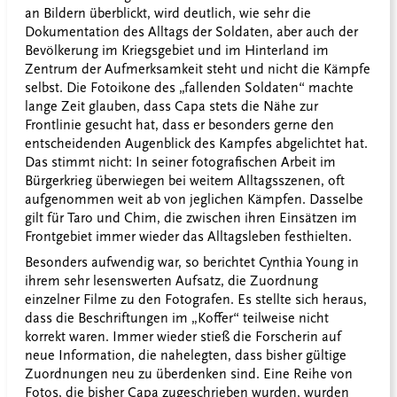
an Bildern überblickt, wird deutlich, wie sehr die
Dokumentation des Alltags der Soldaten, aber auch der
Bevölkerung im Kriegsgebiet und im Hinterland im
Zentrum der Aufmerksamkeit steht und nicht die Kämpfe
selbst. Die Fotoikone des „fallenden Soldaten“ machte
lange Zeit glauben, dass Capa stets die Nähe zur
Frontlinie gesucht hat, dass er besonders gerne den
entscheidenden Augenblick des Kampfes abgelichtet hat.
Das stimmt nicht: In seiner fotografischen Arbeit im
Bürgerkrieg überwiegen bei weitem Alltagsszenen, oft
aufgenommen weit ab von jeglichen Kämpfen. Dasselbe
gilt für Taro und Chim, die zwischen ihren Einsätzen im
Frontgebiet immer wieder das Alltagsleben festhielten.
Besonders aufwendig war, so berichtet Cynthia Young in
ihrem sehr lesenswerten Aufsatz, die Zuordnung
einzelner Filme zu den Fotografen. Es stellte sich heraus,
dass die Beschriftungen im „Koffer“ teilweise nicht
korrekt waren. Immer wieder stieß die Forscherin auf
neue Information, die nahelegten, dass bisher gültige
Zuordnungen neu zu überdenken sind. Eine Reihe von
Fotos, die bisher Capa zugeschrieben wurden, wurden