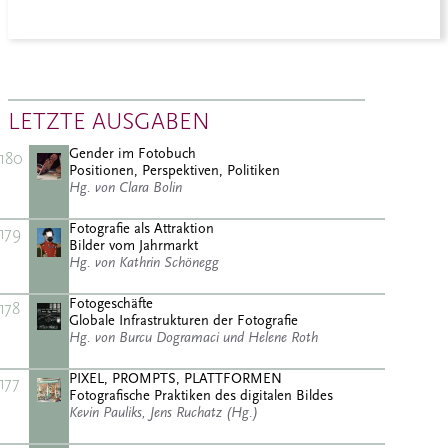
LETZTE AUSGABEN
Gender im Fotobuch
180
Positionen, Perspektiven, Politiken
Hg. von Clara Bolin
Fotografie als Attraktion
179
Bilder vom Jahrmarkt
Hg. von Kathrin Schönegg
Fotogeschäfte
178
Globale Infrastrukturen der Fotografie
Hg. von Burcu Dogramaci und Helene Roth
PIXEL, PROMPTS, PLATTFORMEN
177
Fotografische Praktiken des digitalen Bildes
Kevin Pauliks, Jens Ruchatz (Hg.)