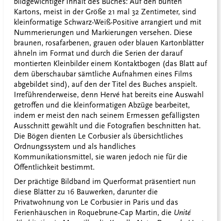
bildgewichtiger Inhalt des Buches: Auf den bunten
Kartons, meist in der Größe 21 mal 32 Zentimeter, sind
kleinformatige Schwarz-Weiß-Positive arrangiert und mit
Nummerierungen und Markierungen versehen. Diese
braunen, rosafarbenen, grauen oder blauen Kartonblätter
ähneln im Format und durch die Serien der darauf
montierten Kleinbilder einem Kontaktbogen­­­ (das Blatt auf
dem überschaubar sämtliche Aufnahmen eines Films
abgebildet sind), auf den der Titel des Buches anspielt.
Irreführenderweise, denn Hervé hat bereits eine Auswahl
getroffen und die kleinformatigen Abzüge bearbeitet,
indem er meist den nach seinem Ermessen gefälligsten
Ausschnitt gewählt und die Fotografien beschnitten hat.
Die Bögen dienten Le Corbusier als übersichtliches
Ordnungssystem und als handliches
Kommunikationsmittel, sie waren jedoch nie für die
Öffentlichkeit bestimmt.
Der prächtige Bildband im Querformat präsentiert nun
diese Blätter zu 16 Bauwerken, darunter die
Privatwohnung von Le Corbusier in Paris und das
Ferienhäuschen in Roquebrune-Cap Martin, die
Unité