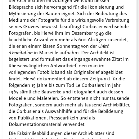
der Architekturen einzufangen weiß und dessen
Bildsprache sich hervorragend für die Ikonisierung und
Mythisierung der Bauten eignet. Sich der Bedeutung des
Mediums der Fotografie für die wirkungsvolle Verbreitung
seines Œuvres bewusst, beauftragt Corbusier wechselnde
Fotografen, bis Hervé ihm im Dezember 1949 die
beachtliche Anzahl von mehr als 600 Abzügen zusendet,
die er an einem klaren Sonnentag von der
Unité
d’habitation
in Marseille aufnahm. Der Architekt ist
begeistert und formuliert das eingangs erwähnte Zitat im
überschwänglichen Antwortbrief, den man im
vorliegenden Fotobildband als Originalbrief abgebildet
findet. Hervé dokumentiert ab diesem Zeitpunkt für die
folgenden 15 Jahre bis zum Tod Le Corbusiers im Jahr
1965 sämtliche Bauwerke und fotografiert auch dessen
Modelle und Malereien. So entstehen nicht nur tausende
Fotografien, sondern auch mehr als tausend Archivblätter,
die Corbusier als Auswahlhilfe und für die Bebilderung
von Publikationen, Presseartikeln und als
Dokumentationsmaterial verwendet.
Die Faksimileabbildungen dieser Archivblätter sind