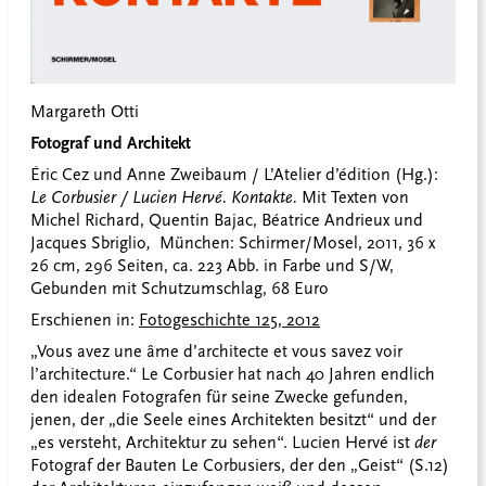
Margareth Otti
Fotograf und Architekt
Éric Cez und Anne Zweibaum / L’Atelier d’édition (Hg.):
Le Corbusier / Lucien Hervé. Kontakte.
Mit Texten von
Michel Richard, Quentin Bajac, Béatrice Andrieux und
Jacques Sbriglio
,
München: Schirmer/Mosel, 2011, 36 x
26 cm, 296 Seiten, ca. 223 Abb. in Farbe und S/W,
Gebunden mit Schutzumschlag, 68 Euro
Erschienen in:
Fotogeschichte 125, 2012
„Vous avez une âme d’architecte et vous savez voir
l’architecture.“ Le Corbusier hat nach 40 Jahren endlich
den idealen Fotografen für seine Zwecke gefunden,
jenen, der „die Seele eines Architekten besitzt“ und der
„es versteht, Architektur zu sehen“. Lucien Hervé ist
der
Fotograf der Bauten Le Corbusiers, der den „Geist“ (S.12)