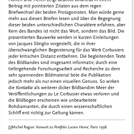
Beitrag mit pointierten Zitaten aus dem regen
Briefwechsel der beiden Protagonisten. Man würde gerne
mehr aus diesen Briefen lesen und über die Begegnung
dieser beiden unterschiedlichen Charaktere erfahren, aber
Kern des Bandes ist nicht das Wort, sondern das Bild. Die
präsentierten Bauwerke werden in kurzen Einleitungen
von Jacques Sbriglio vorgestellt, die in ihrer
überschwänglichen Begeisterung für das Werk Corbusiers
jeder kritischen Distanz entbehren. Die begleitenden Texte
des Bildbandes sind insgesamt informativ; durch eine
tiefergehende Forschungsarbeit und Recherche zu dem
sehr spannenden Bildmaterial böte die Publikation
jedoch mehr als nur einen visuellen Genuss. So wirken
die
Kontakte
als weiterer dicker Bildband
im Meer der
Veröffentlichungen zu Le Corbusier etwas verloren und
die Bildbögen erscheinen wie unbearbeitete
Rohdiamanten, die durch einen wissenschaftlichen
Schliff erst richtig zur Geltung kämen.
[1]
Michel Ragon: Vorwort zu
Portfolio Lucien Hervé
, Paris 1998.