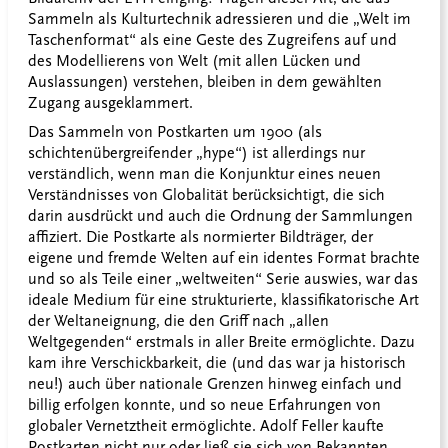
Sammeln als Kulturtechnik adressieren und die „Welt im
Taschenformat“ als eine Geste des Zugreifens auf und
des Modellierens von Welt (mit allen Lücken und
Auslassungen) verstehen, bleiben in dem gewählten
Zugang ausgeklammert.
Das Sammeln von Postkarten um 1900 (als
schichtenübergreifender „hype“) ist allerdings nur
verständlich, wenn man die Konjunktur eines neuen
Verständnisses von Globalität berücksichtigt, die sich
darin ausdrückt und auch die Ordnung der Sammlungen
affiziert. Die Postkarte als normierter Bildträger, der
eigene und fremde Welten auf ein identes Format brachte
und so als Teile einer „weltweiten“ Serie auswies, war das
ideale Medium für eine strukturierte, klassifikatorische Art
der Weltaneignung, die den Griff nach „allen
Weltgegenden“ erstmals in aller Breite ermöglichte. Dazu
kam ihre Verschickbarkeit, die (und das war ja historisch
neu!) auch über nationale Grenzen hinweg einfach und
billig erfolgen konnte, und so neue Erfahrungen von
globaler Vernetztheit ermöglichte. Adolf Feller kaufte
Postkarten nicht nur oder ließ sie sich von Bekannten