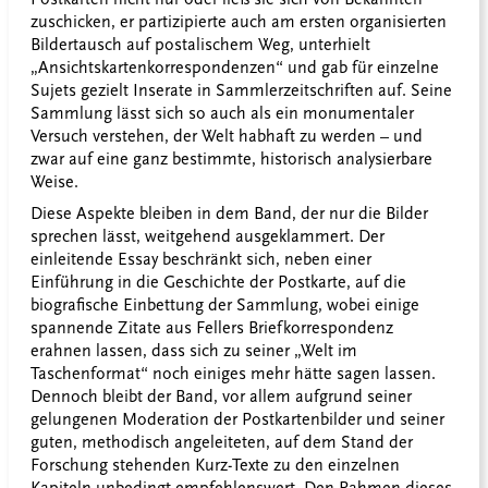
zuschicken, er partizipierte auch am ersten organisierten
Bildertausch auf postalischem Weg, unterhielt
„Ansichtskartenkorrespondenzen“ und gab für einzelne
Sujets gezielt Inserate in Sammlerzeitschriften auf. Seine
Sammlung lässt sich so auch als ein monumentaler
Versuch verstehen, der Welt habhaft zu werden – und
zwar auf eine ganz bestimmte, historisch analysierbare
Weise.
Diese Aspekte bleiben in dem Band, der nur die Bilder
sprechen lässt, weitgehend ausgeklammert. Der
einleitende Essay beschränkt sich, neben einer
Einführung in die Geschichte der Postkarte, auf die
biografische Einbettung der Sammlung, wobei einige
spannende Zitate aus Fellers Briefkorrespondenz
erahnen lassen, dass sich zu seiner „Welt im
Taschenformat“ noch einiges mehr hätte sagen lassen.
Dennoch bleibt der Band, vor allem aufgrund seiner
gelungenen Moderation der Postkartenbilder und seiner
guten, methodisch angeleiteten, auf dem Stand der
Forschung stehenden Kurz-Texte zu den einzelnen