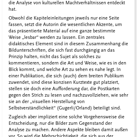
die Analyse von kulturellen Machtverhältnissen entdeckt
hat.
Obwohl die Kapiteleinleitungen jeweils nur eine Seite
fassen, setzt die Autorin die wesentlichen Akzente, um
das präsentierte Material auf eine ganze bestimmte
Weise „lesbar“ werden zu lassen. Ein zentrales
didaktisches Element sind in diesem Zusammenhang die
Bildunterschriften, die sich fast durchgängig an das
Prinzip halten, nicht das Sujet als solches zu
kommentieren, sondern die Art und Weise, wie es in den
Blick kommt, und welche Art zu sehen es nahe legt. In
einer Publikation, die sich (auch) dem breiten Publikum
zuwendet, sind diese konzisen Kurztexte gut platziert,
stellen sie doch eine Aufforderung dar, die Postkarten
gegen den Strich zu lesen und nachzuvollziehen, wie sehr
sie an der „visuellen Herstellung von
Selbstverständlichkeit“ (Gugerli/Orland) beteiligt sind.
Zugleich aber impliziert eine solche Vorgehensweise die
Entscheidung, nur die Bilder zum Gegenstand der
Analyse zu machen. Andere Aspekte bleiben damit außen
vor. So wird die Mehrschichtigkeit, die sich aus der