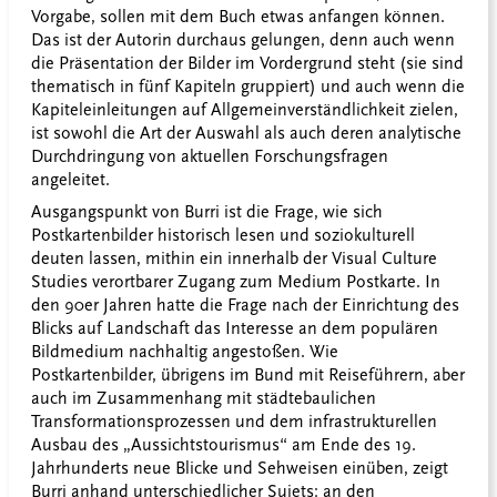
Vorgabe, sollen mit dem Buch etwas anfangen können.
Das ist der Autorin durchaus gelungen, denn auch wenn
die Präsentation der Bilder im Vordergrund steht (sie sind
thematisch in fünf Kapiteln gruppiert) und auch wenn die
Kapiteleinleitungen auf Allgemeinverständlichkeit zielen,
ist sowohl die Art der Auswahl als auch deren analytische
Durchdringung von aktuellen Forschungsfragen
angeleitet.
Ausgangspunkt von Burri ist die Frage, wie sich
Postkartenbilder historisch lesen und soziokulturell
deuten lassen, mithin ein innerhalb der Visual Culture
Studies verortbarer Zugang zum Medium Postkarte. In
den 90er Jahren hatte die Frage nach der Einrichtung des
Blicks auf Landschaft das Interesse an dem populären
Bildmedium nachhaltig angestoßen. Wie
Postkartenbilder, übrigens im Bund mit Reiseführern, aber
auch im Zusammenhang mit städtebaulichen
Transformationsprozessen und dem infrastrukturellen
Ausbau des „Aussichtstourismus“ am Ende des 19.
Jahrhunderts neue Blicke und Sehweisen einüben, zeigt
Burri anhand unterschiedlicher Sujets: an den