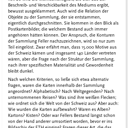
Beschreib- und Verschickbarkeit des Mediums ergibt,
bewusst ausgeklammert. Auch wird die Relation der
Objekte zu der Sammlung, der sie entstammen,
eigentlich durchgeschnitten. Sie kommen in den Blick als
Postkartenbilder, die welchem Bestand auch immer
angehören hätten können. Der Anspruch, die Konturen
der Sammlung Feller nachzuzeichnen, wird so nur zum
Teil eingelöst. Zwar erfährt man, dass 15.000 Motive aus
der Schweiz kämen und insgesamt 140 Länder vertreten
wären, aber die Frage nach der Struktur der Sammlung,
nach ihrer spezifischen Materialität und Gewordenheit
bleibt dunkel.
Nach welchen Kriterien, so ließe sich etwa alternativ
fragen, waren die Karten innerhalb der Sammlung
angeordnet? Alphabetisch? Nach Weltgegenden? Nach
unternommenen Reisen? Was sind ihre weißen Flecken;
wie ordnet sich die Welt von der Schweiz aus? Aber auch:
Wie wurden die Karten aufbewahrt? Waren es Alben?
Kartons? Kisten? Oder war Fellers Bestand längst schon
von der Hand anderer umsortiert worden, bevor er ins
Bildarchiv der ETH einging? Fragen dieser Art, die das