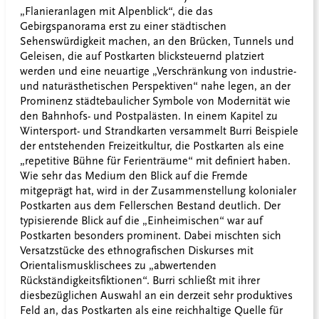
„Flanieranlagen mit Alpenblick“, die das
Gebirgspanorama erst zu einer städtischen
Sehenswürdigkeit machen, an den Brücken, Tunnels und
Geleisen, die auf Postkarten blicksteuernd platziert
werden und eine neuartige „Verschränkung von industrie-
und naturästhetischen Perspektiven“ nahe legen, an der
Prominenz städtebaulicher Symbole von Modernität wie
den Bahnhofs- und Postpalästen. In einem Kapitel zu
Wintersport- und Strandkarten versammelt Burri Beispiele
der entstehenden Freizeitkultur, die Postkarten als eine
„repetitive Bühne für Ferienträume“ mit definiert haben.
Wie sehr das Medium den Blick auf die Fremde
mitgeprägt hat, wird in der Zusammenstellung kolonialer
Postkarten aus dem Fellerschen Bestand deutlich. Der
typisierende Blick auf die „Einheimischen“ war auf
Postkarten besonders prominent. Dabei mischten sich
Versatzstücke des ethnografischen Diskurses mit
Orientalismusklischees zu „abwertenden
Rückständigkeitsfiktionen“. Burri schließt mit ihrer
diesbezüglichen Auswahl an ein derzeit sehr produktives
Feld an, das Postkarten als eine reichhaltige Quelle für