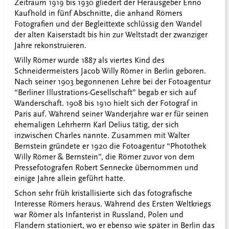
Zeitraum 1919 bis 1930 gliedert der Herausgeber Enno
Kaufhold in fünf Abschnitte, die anhand Römers
Fotografien und der Begleittexte schlüssig den Wandel
der alten Kaiserstadt bis hin zur Weltstadt der zwanziger
Jahre rekonstruieren.
Willy Römer wurde 1887 als viertes Kind des
Schneidermeisters Jacob Willy Römer in Berlin geboren.
Nach seiner 1903 begonnenen Lehre bei der Fotoagentur
“Berliner Illustrations-Gesellschaft” begab er sich auf
Wanderschaft. 1908 bis 1910 hielt sich der Fotograf in
Paris auf. Während seiner Wanderjahre war er für seinen
ehemaligen Lehrherrn Karl Delius tätig, der sich
inzwischen Charles nannte. Zusammen mit Walter
Bernstein gründete er 1920 die Fotoagentur “Photothek
Willy Römer & Bernstein”, die Römer zuvor von dem
Pressefotografen Robert Sennecke übernommen und
einige Jahre allein geführt hatte.
Schon sehr früh kristallisierte sich das fotografische
Interesse Römers heraus. Während des Ersten Weltkriegs
war Römer als Infanterist in Russland, Polen und
Flandern stationiert, wo er ebenso wie später in Berlin das