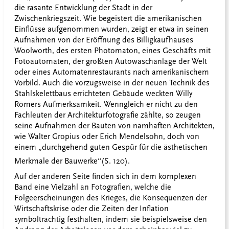
die rasante Entwicklung der Stadt in der
Zwischenkriegszeit. Wie begeistert die amerikanischen
Einflüsse aufgenommen wurden, zeigt er etwa in seinen
Aufnahmen von der Eröffnung des Billigkaufhauses
Woolworth, des ersten Photomaton, eines Geschäfts mit
Fotoautomaten, der größten Autowaschanlage der Welt
oder eines Automatenrestaurants nach amerikanischem
Vorbild. Auch die vorzugsweise in der neuen Technik des
Stahlskelettbaus errichteten Gebäude weckten Willy
Römers Aufmerksamkeit. Wenngleich er nicht zu den
Fachleuten der Architekturfotografie zählte, so zeugen
seine Aufnahmen der Bauten von namhaften Architekten,
wie Walter Gropius oder Erich Mendelsohn, doch von
einem „durchgehend guten Gespür für die ästhetischen
Merkmale der Bauwerke“
(S. 120).
Auf der anderen Seite finden sich in dem komplexen
Band eine Vielzahl an Fotografien, welche die
Folgeerscheinungen des Krieges, die Konsequenzen der
Wirtschaftskrise oder die Zeiten der Inflation
symbolträchtig festhalten, indem sie beispielsweise den