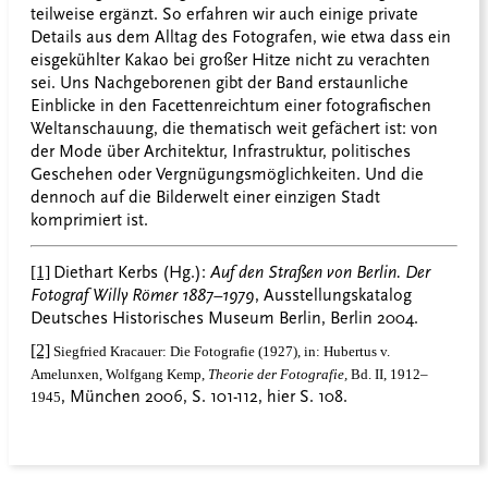
teilweise ergänzt. So erfahren wir auch einige private
Details aus dem Alltag des Fotografen, wie etwa dass ein
eisgekühlter Kakao bei großer Hitze nicht zu verachten
sei. Uns Nachgeborenen gibt der Band erstaunliche
Einblicke in den Facettenreichtum einer fotografischen
Weltanschauung, die thematisch weit gefächert ist: von
der Mode über Architektur, Infrastruktur, politisches
Geschehen oder Vergnügungsmöglichkeiten. Und die
dennoch auf die Bilderwelt einer einzigen Stadt
komprimiert ist.
[1]
Diethart Kerbs (Hg.):
Auf den Straßen von Berlin. Der
Fotograf Willy Römer 1887–1979
, Ausstellungskatalog
Deutsches Historisches Museum Berlin, Berlin 2004.
[2]
Siegfried Kracauer: Die Fotografie (1927), in: Hubertus v.
Amelunxen, Wolfgang Kemp,
Theorie der Fotografie,
Bd. II, 1912–
, München 2006, S. 101-112, hier S. 108.
1945