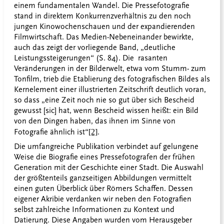
einem fundamentalen Wandel. Die Pressefotografie
stand in direktem Konkurrenzverhältnis zu den noch
jungen Kinowochenschauen und der expandierenden
Filmwirtschaft. Das Medien-Nebeneinander bewirkte,
auch das zeigt der vorliegende Band, „deutliche
Leistungssteigerungen“ (S. 84). Die rasanten
Veränderungen in der Bilderwelt, etwa vom Stumm- zum
Tonfilm, trieb die Etablierung des fotografischen Bildes als
Kernelement einer illustrierten Zeitschrift deutlich voran,
so dass „eine Zeit noch nie so gut über sich Bescheid
gewusst [sic] hat, wenn Bescheid wissen heißt: ein Bild
von den Dingen haben, das ihnen im Sinne von
Fotografie ähnlich ist“
[2]
.
Die umfangreiche Publikation verbindet auf gelungene
Weise die Biografie eines Pressefotografen der frühen
Generation mit der Geschichte einer Stadt. Die Auswahl
der größtenteils ganzseitigen Abbildungen vermittelt
einen guten Überblick über Römers Schaffen. Dessen
eigener Akribie verdanken wir neben den Fotografien
selbst zahlreiche Informationen zu Kontext und
Datierung. Diese Angaben wurden vom Herausgeber