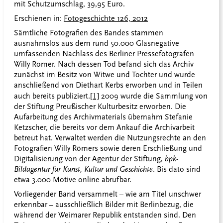
mit Schutzumschlag, 39,95 Euro.
Erschienen in:
Fotogeschichte 126, 2012
Sämtliche Fotografien des Bandes stammen
ausnahmslos aus dem rund 50.000 Glasnegative
umfassenden Nachlass des Berliner Pressefotografen
Willy Römer. Nach dessen Tod befand sich das Archiv
zunächst im Besitz von Witwe und Tochter und wurde
anschließend von Diethart Kerbs erworben und in Teilen
auch bereits publiziert.
[1]
2009 wurde die Sammlung von
der Stiftung Preußischer Kulturbesitz erworben. Die
Aufarbeitung des Archivmaterials übernahm Stefanie
Ketzscher, die bereits vor dem Ankauf die Archivarbeit
betreut hat. Verwaltet werden die Nutzungsrechte an den
Fotografien Willy Römers sowie deren Erschließung und
Digitalisierung von der Agentur der Stiftung,
bpk-
Bildagentur für Kunst, Kultur und Geschichte
. Bis dato sind
etwa 3.000 Motive online abrufbar.
Vorliegender Band versammelt – wie am Titel unschwer
erkennbar – ausschließlich Bilder mit Berlinbezug, die
während der Weimarer Republik entstanden sind. Den