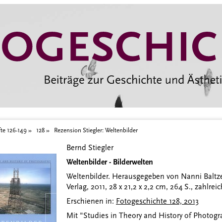
te 126-149
128
Rezension Stiegler: Weltenbilder
Bernd Stiegler
Weltenbilder - Bilderwelten
Weltenbilder. Herausgegeben von Nanni Baltz
Verlag, 2011, 28 x 21,2 x 2,2 cm, 264 S., zahlre
Erschienen in:
Fotogeschichte 128, 2013
Mit "Studies in Theory and History of Photogr