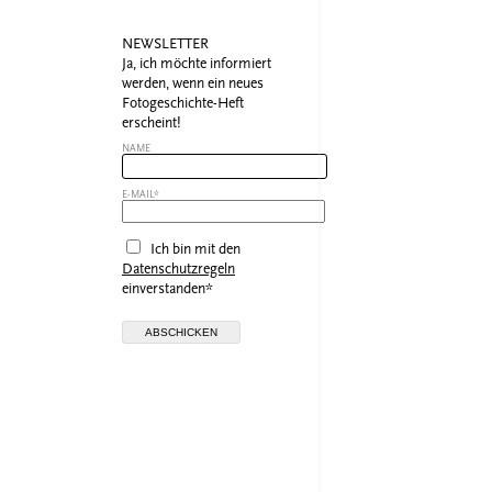
NEWSLETTER
Ja, ich möchte informiert
werden, wenn ein neues
Fotogeschichte-Heft
erscheint!
NAME
E-MAIL*
Ich bin mit den
Datenschutzregeln
einverstanden*