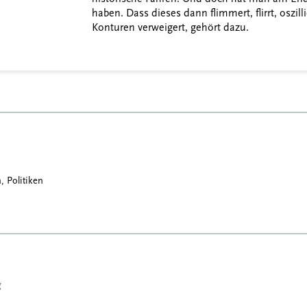
haben. Dass dieses dann flimmert, flirrt, oszill
Konturen verweigert, gehört dazu.
, Politiken
g