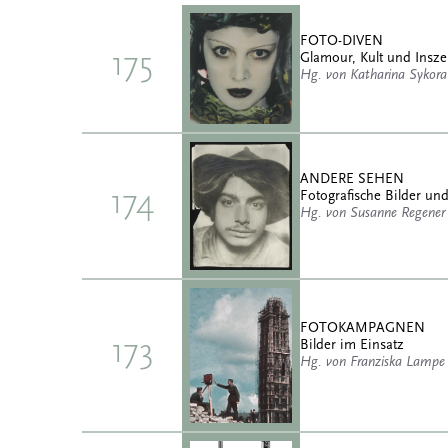
FOTO-DIVEN
175
Glamour, Kult und Insz
Hg. von Katharina Sykora
ANDERE SEHEN
174
Fotografische Bilder und
Hg. von Susanne Regener
FOTOKAMPAGNEN
173
Bilder im Einsatz
Hg. von Franziska Lampe