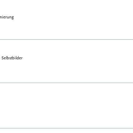
enierung
 Selbstbilder