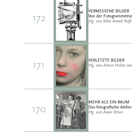
VERMESSENE BILDER
172
Von der Fotogrammetrie 
Hg. von Mira Anneli Naß 
VERLETZTE BILDER
171
Hg. von Anton Holzer u
MEHR ALS EIN RAUM
170
Das fotografische Atelier
Hg. von Anne Vitten