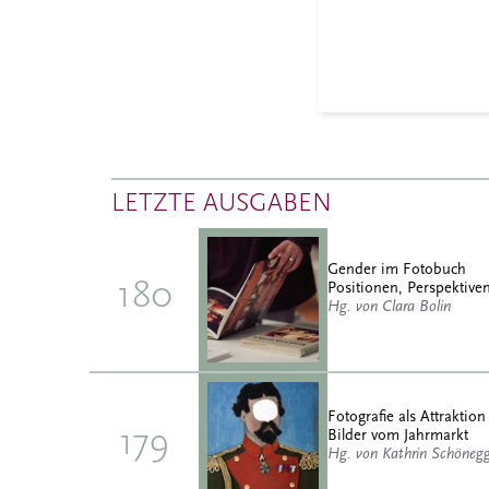
LETZTE AUSGABEN
Gender im Fotobuch
180
Positionen, Perspektiven
Hg. von Clara Bolin
Fotografie als Attraktion
179
Bilder vom Jahrmarkt
Hg. von Kathrin Schöneg