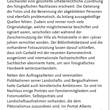
Geschwister eine gesicherte urheberrechtliche Zuordnung
des fotografischen Nachlasses erschwert. Die Datierung
der Fotos und die Benennung der abgebildeten Personen
sind ebenfalls problematisch, da bislang aussagekräftige
Quellen fehlen. Zudem sind immer noch viele
Originalabzüge, welche möglicherweise beschriftet und
signiert waren, verschollen oder während der
Zwischennutzung der Villa als Polizeistelle in den 1960er
Jahren vernichtet worden. Der Bibliotheksbestand und die
vorhandene Fotoausrüstung lassen darauf schließen,
dass sich Garbald mit der neuesten Kameratechnik
ausgerüstet und internationale Fachzeitschriften und
Sachbücher abonnierte hatte, um sein fotografisches
Handwerk weiterzuentwickeln.
Neben den Auftragsarbeiten und vereinzelten
Publikationen seiner Landschafts- und Bergaufnahmen
hatte Garbald auch künstlerische Ambitionen. So sind im
Nachlass einige Porträts von Familienmitgliedern und
Fotomodellen, Selbstporträts und
Landschaftsaufnahmen vorhanden, die dem
Piktorialismus zuzuordnen sind. Im Porträt Alberto