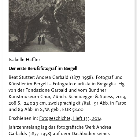
Isabelle Haffter
Der erste Berufsfotograf im Bergell
Beat Stutzer: Andrea Garbald (1877–1958). Fotograf und
Künstler im Bergell – Fotografo e artista in Bregaglia. Hg.
von der Fondazione Garbald und vom Bündner
Kunstmuseum Chur, Zürich: Scheidegger & Spiess, 2014,
208 S., 24 x 29 cm, zweisprachig dt./ital., 91 Abb. in Farbe
und 89 Abb. in S/W, geb., EUR 58.00
Erschienen in:
Fotogeschichte, Heft 133, 2014
Jahrzehntelang lag das fotografische Werk Andrea
Garbalds (1877–1958) auf dem Dachboden seines