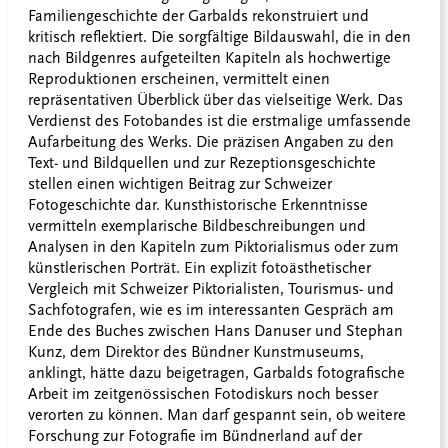
Familiengeschichte der Garbalds rekonstruiert und
kritisch reflektiert. Die sorgfältige Bildauswahl, die in den
nach Bildgenres aufgeteilten Kapiteln als hochwertige
Reproduktionen erscheinen, vermittelt einen
repräsentativen Überblick über das vielseitige Werk. Das
Verdienst des Fotobandes ist die erstmalige umfassende
Aufarbeitung des Werks. Die präzisen Angaben zu den
Text- und Bildquellen und zur Rezeptionsgeschichte
stellen einen wichtigen Beitrag zur Schweizer
Fotogeschichte dar. Kunsthistorische Erkenntnisse
vermitteln exemplarische Bildbeschreibungen und
Analysen in den Kapiteln zum Piktorialismus oder zum
künstlerischen Porträt. Ein explizit fotoästhetischer
Vergleich mit Schweizer Piktorialisten, Tourismus- und
Sachfotografen, wie es im interessanten Gespräch am
Ende des Buches zwischen Hans Danuser und Stephan
Kunz, dem Direktor des Bündner Kunstmuseums,
anklingt, hätte dazu beigetragen, Garbalds fotografische
Arbeit im zeitgenössischen Fotodiskurs noch besser
verorten zu können. Man darf gespannt sein, ob weitere
Forschung zur Fotografie im Bündnerland auf der