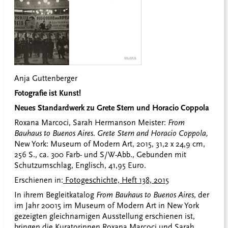
Anja Guttenberger
Fotografie ist Kunst!
Neues Standardwerk zu Grete Stern und Horacio Coppola
Roxana Marcoci, Sarah Hermanson Meister:
From
Bauhaus to Buenos Aires
.
Grete Stern and Horacio Coppola,
New York: Museum of Modern Art, 2015, 31,2 x 24,9 cm,
256 S., ca. 300 Farb- und S/W-Abb., Gebunden mit
Schutzumschlag, Englisch, 41,95 Euro.
Erschienen in:
Fotogeschichte, Heft 138, 2015
In ihrem Begleitkatalog
From Bauhaus to Buenos Aires
, der
im Jahr 20015 im Museum of Modern Art in New York
gezeigten gleichnamigen Ausstellung erschienen ist,
bringen die Kuratorinnen Roxana Marcoci und Sarah