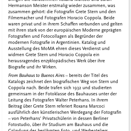
Hermanson Meister erstmalig wieder zusammen, was
zusammen gehört: die Fotografin Grete Stern und den
Filmemacher und Fotografen Horacio Coppola. Beide
waren privat und in ihrem Schaffen verbunden und gelten
mit ihren stark von der europäischen Moderne geprägten
Fotografien und Fotocollagen als Begründer der
modernen Fotografie in Argentinien. Katalog und
Ausstellung des MoMA ehren dieses Verdienst und
widmen Grete Stern und Horacio Coppola ein
herausragendes enzyklopädisches Werk über ihre
Biografie und ihr Wirken.
From Bauhaus to Buenos Aires
– bereits der Titel des
Katalogs zeichnet den biografischen Weg von Stern und
Coppola nach. Beide trafen sich 1932 und studierten
gemeinsam in der Fotoklasse des Bauhauses unter der
Leitung des Fotografen Walter Peterhans. In ihrem
Beitrag über Grete Stern referiert Roxana Marcoci
ausführlich den künstlerischen Werdegang der Fotografin
– von Peterhans’ Privatschülerin in dessen Berliner
Fotostudio, über ihr Studium am Bauhaus und die
Gründung des berühmten Foto- und Werbeateliers