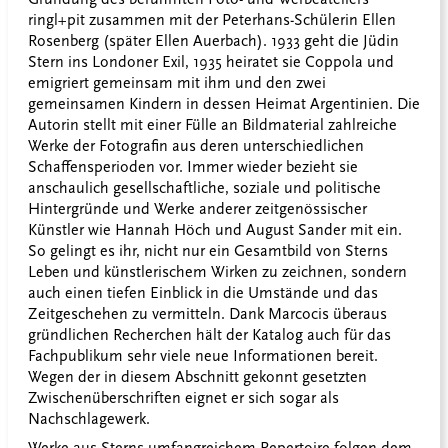
ringl+pit zusammen mit der Peterhans-Schülerin Ellen
Rosenberg (später Ellen Auerbach). 1933 geht die Jüdin
Stern ins Londoner Exil, 1935 heiratet sie Coppola und
emigriert gemeinsam mit ihm und den zwei
gemeinsamen Kindern in dessen Heimat Argentinien. Die
Autorin stellt mit einer Fülle an Bildmaterial zahlreiche
Werke der Fotografin aus deren unterschiedlichen
Schaffensperioden vor. Immer wieder bezieht sie
anschaulich gesellschaftliche, soziale und politische
Hintergründe und Werke anderer zeitgenössischer
Künstler wie Hannah Höch und August Sander mit ein.
So gelingt es ihr, nicht nur ein Gesamtbild von Sterns
Leben und künstlerischem Wirken zu zeichnen, sondern
auch einen tiefen Einblick in die Umstände und das
Zeitgeschehen zu vermitteln. Dank Marcocis überaus
gründlichen Recherchen hält der Katalog auch für das
Fachpublikum sehr viele neue Informationen bereit.
Wegen der in diesem Abschnitt gekonnt gesetzten
Zwischenüberschriften eignet er sich sogar als
Nachschlagewerk.