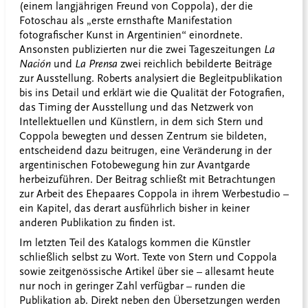
(einem langjährigen Freund von Coppola), der die
Fotoschau als „erste ernsthafte Manifestation
fotografischer Kunst in Argentinien“ einordnete.
Ansonsten publizierten nur die zwei Tageszeitungen
La
Nación
und
La Prensa
zwei reichlich bebilderte Beiträge
zur Ausstellung. Roberts analysiert die Begleitpublikation
bis ins Detail und erklärt wie die Qualität der Fotografien,
das Timing der Ausstellung und das Netzwerk von
Intellektuellen und Künstlern, in dem sich Stern und
Coppola bewegten und dessen Zentrum sie bildeten,
entscheidend dazu beitrugen, eine Veränderung in der
argentinischen Fotobewegung hin zur Avantgarde
herbeizuführen. Der Beitrag schließt mit Betrachtungen
zur Arbeit des Ehepaares Coppola in ihrem Werbestudio –
ein Kapitel, das derart ausführlich bisher in keiner
anderen Publikation zu finden ist.
Im letzten Teil des Katalogs kommen die Künstler
schließlich selbst zu Wort. Texte von Stern und Coppola
sowie zeitgenössische Artikel über sie – allesamt heute
nur noch in geringer Zahl verfügbar – runden die
Publikation ab. Direkt neben den Übersetzungen werden