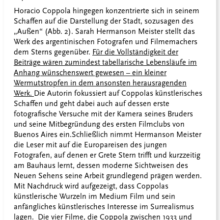
Horacio Coppola hingegen konzentrierte sich in seinem
Schaffen auf die Darstellung der Stadt, sozusagen des
„Außen“ (Abb. 2). Sarah Hermanson Meister stellt das
Werk des argentinischen Fotografen und Filmemachers
dem Sterns gegenüber.
Für die Vollständigkeit der
Beiträge wären zumindest tabellarische Lebensläufe im
Anhang wünschenswert gewesen – ein kleiner
Wermutstropfen in dem ansonsten herausragenden
Werk.
Die Autorin fokussiert auf Coppolas künstlerisches
Schaffen und geht dabei auch auf dessen erste
fotografische Versuche mit der Kamera seines Bruders
und seine Mitbegründung des ersten Filmclubs von
Buenos Aires ein.
Schließlich nimmt Hermanson Meister
die Leser mit auf die Europareisen des jungen
Fotografen, auf denen er Grete Stern trifft und kurzzeitig
am Bauhaus lernt, dessen moderne Sichtweisen des
Neuen Sehens seine Arbeit grundlegend prägen werden.
Mit Nachdruck wird aufgezeigt, dass Coppolas
künstlerische Wurzeln im Medium Film und sein
anfängliches künstlerisches Interesse im Surrealismus
lagen. Die vier Filme, die Coppola zwischen 1933 und