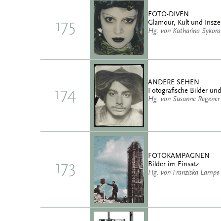
FOTO-DIVEN
175
Glamour, Kult und Insz
Hg. von Katharina Sykora
ANDERE SEHEN
174
Fotografische Bilder und
Hg. von Susanne Regener
FOTOKAMPAGNEN
173
Bilder im Einsatz
Hg. von Franziska Lampe