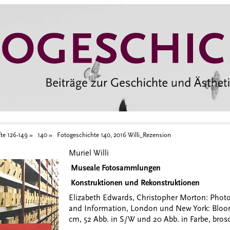
te 126-149
140
Fotogeschichte 140, 2016 Willi_Rezension
Muriel Willi
Museale Fotosammlungen
Konstruktionen und Rekonstruktionen
Elizabeth Edwards, Christopher Morton: Phot
and Information, London und New York: Bloomsb
cm, 52 Abb. in S/W und 20 Abb. in Farbe, brosc