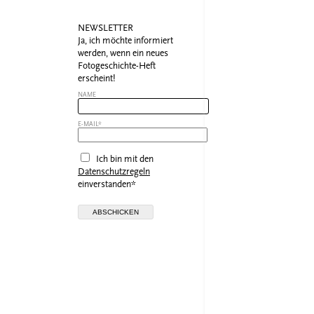
NEWSLETTER
Ja, ich möchte informiert
werden, wenn ein neues
Fotogeschichte-Heft
erscheint!
NAME
E-MAIL*
Ich bin mit den
Datenschutzregeln
einverstanden*