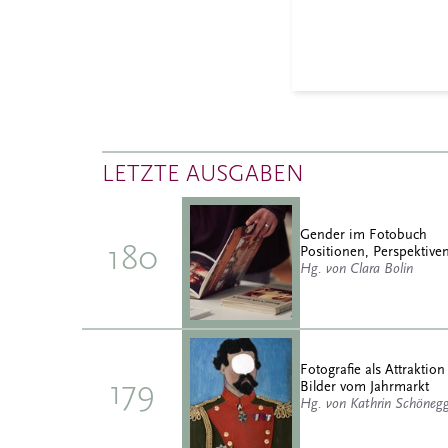
LETZTE AUSGABEN
Gender im Fotobuch
180
Positionen, Perspektiven
Hg. von Clara Bolin
Fotografie als Attraktion
179
Bilder vom Jahrmarkt
Hg. von Kathrin Schöneg