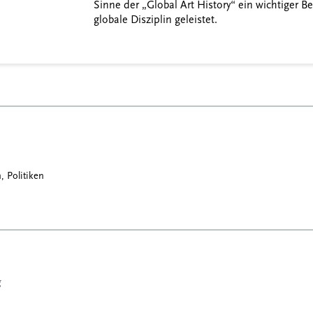
Sinne der „Global Art History“ ein wichtiger Be
globale Disziplin geleistet.
, Politiken
g