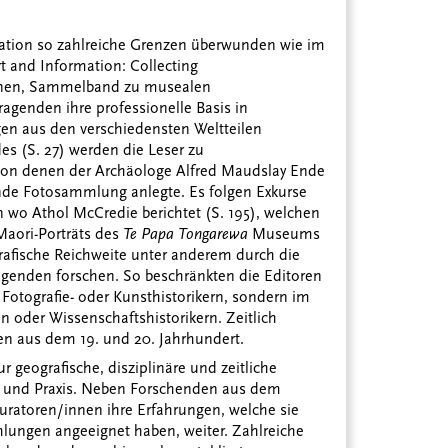
ikation so zahlreiche Grenzen überwunden wie im
 and Information: Collecting
nen, Sammelband zu musealen
agenden ihre professionelle Basis in
n aus den verschiedensten Weltteilen
es (S. 27) werden die Leser zu
 von denen der Archäologe Alfred Maudslay Ende
ende Fotosammlung anlegte. Es folgen Exkurse
 wo Athol McCredie berichtet (S. 195), welchen
aori-Porträts des
Te Papa Tongarewa
Museums
rafische Reichweite unter anderem durch die
ragenden forschen. So beschränkten die Editoren
 Fotografie- oder Kunsthistorikern, sondern im
 oder Wissenschaftshistorikern. Zeitlich
n aus dem 19. und 20. Jahrhundert.
r geografische, disziplinäre und zeitliche
e und Praxis. Neben Forschenden aus dem
atoren/innen ihre Erfahrungen, welche sie
mlungen angeeignet haben, weiter. Zahlreiche