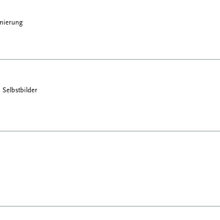
enierung
 Selbstbilder