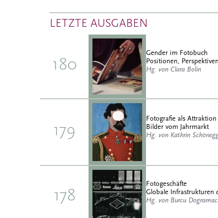
LETZTE AUSGABEN
Gender im Fotobuch
180
Positionen, Perspektiven
Hg. von Clara Bolin
Fotografie als Attraktion
179
Bilder vom Jahrmarkt
Hg. von Kathrin Schöneg
Fotogeschäfte
178
Globale Infrastrukturen 
Hg. von Burcu Dogramaci