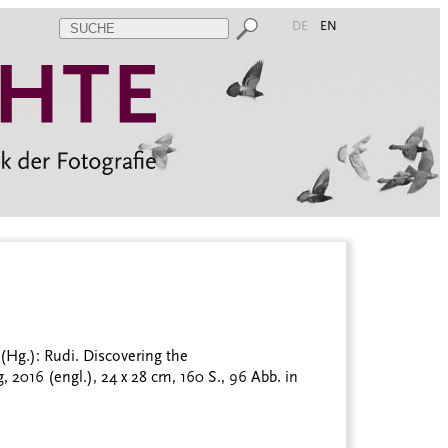
DE
EN
Hg.): Rudi. Discovering the
, 2016 (engl.), 24 x 28 cm, 160 S., 96 Abb. in