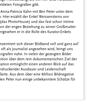
ildeten Fotografien gibt.
ry Anna-Patricia Kahn mit Ben Peter unter dem
b. Hier erzählt der Enkel Weissensteins von
(das PhotoHouse) und das fast schon intime
 von der engen Beziehung zu seiner Großmutter
rgesehen er in die Rolle des Kurator-Enkels
nzentriert sich dieser Bildband voll und ganz auf
oft als Journalist angesehen wird, bringt uns
ografen nahe. In vielen der gezeigten Bilder
tion über dem rein dokumentarischen Ziel der
kation ermöglicht einen anderen Blick auf das
eindruckender Ausdauer und Leidenschaft
ößerte. Aus dem über eine Million Bildnegative
n Peter nun einige unbekanntere Schätze für