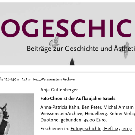
te 126-149
143
Rez_Weissenstein Archive
Anja Guttenberger
Foto-Chronist der Aufbaujahre Israels
Anna-Patricia Kahn, Ben Peter, Michal Amram (
Weissenstein
Archive, Heidelberg: Kehrer Verlag
Duotone, gebunden, 45,00 Euro.
Erschienen in:
Fotogeschichte, Heft 143, 2017