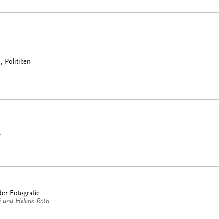
, Politiken
g
der Fotografie
 und Helene Roth