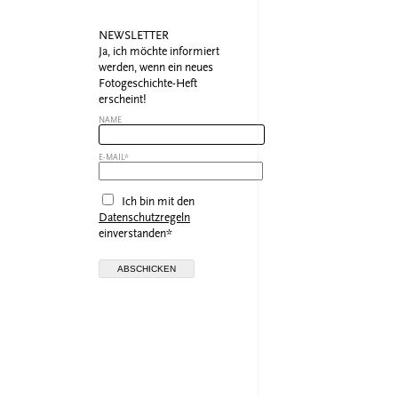
NEWSLETTER
Ja, ich möchte informiert
werden, wenn ein neues
Fotogeschichte-Heft
erscheint!
NAME
E-MAIL*
Ich bin mit den
Datenschutzregeln
einverstanden*