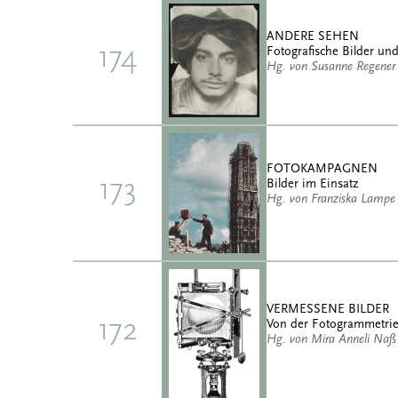
ANDERE SEHEN
174
Fotografische Bilder und
Hg. von Susanne Regener
FOTOKAMPAGNEN
173
Bilder im Einsatz
Hg. von Franziska Lampe
VERMESSENE BILDER
172
Von der Fotogrammetrie 
Hg. von Mira Anneli Naß 