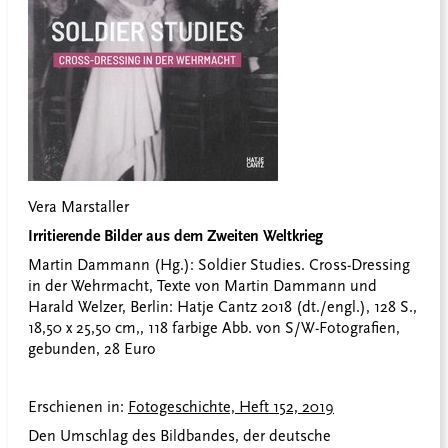
Vera Marstaller
Irritierende Bilder aus dem Zweiten Weltkrieg
Martin Dammann (Hg.): Soldier Studies. Cross-Dressing
in der Wehrmacht, Texte von Martin Dammann und
Harald Welzer, Berlin: Hatje Cantz 2018 (dt./engl.), 128 S.,
18,50 x 25,50 cm,, 118 farbige Abb. von S/W-Fotografien,
gebunden, 28 Euro
Erschienen in:
Fotogeschichte, Heft 152, 2019
Den Umschlag des Bildbandes, der deutsche