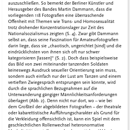
auszuschließen. So bemerkt der Berliner Künstler und
Herausgeber des Bandes Martin Dammann, dass die
vorliegenden 118 Fotografien eine überraschende
Offenheit mit Themen wie Trans- und Homosexualität
trotz drohender Konzentrationslager zur Zeit des
Nationalsozialismus zeigten (S. 4). Zwar gibt Dammann
selbst an, dass seine Faszination für Amateurfotografien
darin liege, dass sie „chaotisch, ungerichtet [sind] und die
eindrücklichsten von ihnen sich oft nur schwer
kategorisieren [lassen]“ (S. 2). Doch dass beispielsweise
das Bild von zwei miteinander tanzenden Soldaten
keineswegs Ausdruck sexueller Orientierung sein muss,
sondern auch einfach nur der Lust am Tanzen und einem
vertieften Zwiegespräch entsprungen sein könnte, wird
durch die sprachlichen Bezugnahmen auf die
Unterwanderung gängiger Männlichkeitsanforderungen
überlagert (Abb. 2). Denn nicht nur dort, wo – wie bei
dem Großteil der abgebildeten Fotografien – der theatrale
oder kabarettistische Aufführungscharakter als Grund für
die Verkleidung offensichtlich ist, kann ein Spiel mit dem
geschlechtlichen Rollenwechsel heteronormative