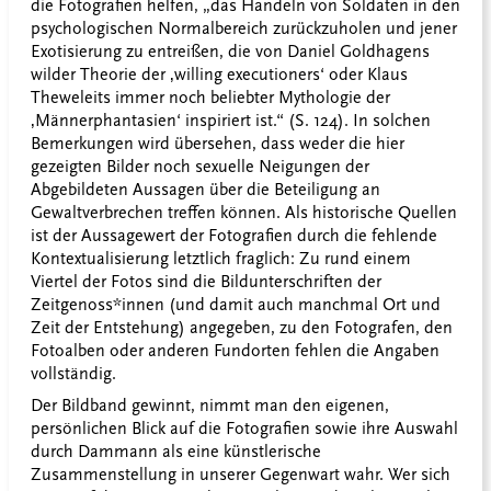
die Fotografien helfen, „das Handeln von Soldaten in den
psychologischen Normalbereich zurückzuholen und jener
Exotisierung zu entreißen, die von Daniel Goldhagens
wilder Theorie der ‚willing executioners‘ oder Klaus
Theweleits immer noch beliebter Mythologie der
‚Männerphantasien‘ inspiriert ist.“ (S. 124). In solchen
Bemerkungen wird übersehen, dass weder die hier
gezeigten Bilder noch sexuelle Neigungen der
Abgebildeten Aussagen über die Beteiligung an
Gewaltverbrechen treffen können. Als historische Quellen
ist der Aussagewert der Fotografien durch die fehlende
Kontextualisierung letztlich fraglich: Zu rund einem
Viertel der Fotos sind die Bildunterschriften der
Zeitgenoss*innen (und damit auch manchmal Ort und
Zeit der Entstehung) angegeben, zu den Fotografen, den
Fotoalben oder anderen Fundorten fehlen die Angaben
vollständig.
Der Bildband gewinnt, nimmt man den eigenen,
persönlichen Blick auf die Fotografien sowie ihre Auswahl
durch Dammann als eine künstlerische
Zusammenstellung in unserer Gegenwart wahr. Wer sich