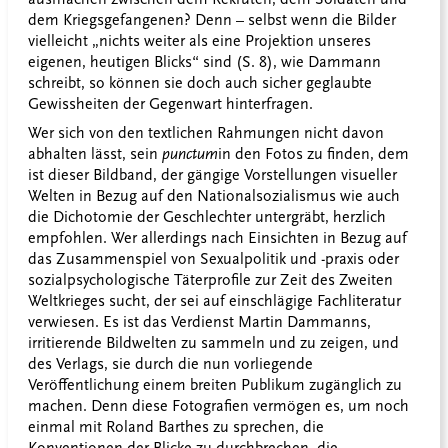
dem Kriegsgefangenen? Denn – selbst wenn die Bilder
vielleicht „nichts weiter als eine Projektion unseres
eigenen, heutigen Blicks“ sind (S. 8), wie Dammann
schreibt, so können sie doch auch sicher geglaubte
Gewissheiten der Gegenwart hinterfragen.
Wer sich von den textlichen Rahmungen nicht davon
abhalten lässt, sein
punctum
in den Fotos zu finden, dem
ist dieser Bildband, der gängige Vorstellungen visueller
Welten in Bezug auf den Nationalsozialismus wie auch
die Dichotomie der Geschlechter untergräbt, herzlich
empfohlen. Wer allerdings nach Einsichten in Bezug auf
das Zusammenspiel von Sexualpolitik und -praxis oder
sozialpsychologische Täterprofile zur Zeit des Zweiten
Weltkrieges sucht, der sei auf einschlägige Fachliteratur
verwiesen. Es ist das Verdienst Martin Dammanns,
irritierende Bildwelten zu sammeln und zu zeigen, und
des Verlags, sie durch die nun vorliegende
Veröffentlichung einem breiten Publikum zugänglich zu
machen. Denn diese Fotografien vermögen es, um noch
einmal mit Roland Barthes zu sprechen, die