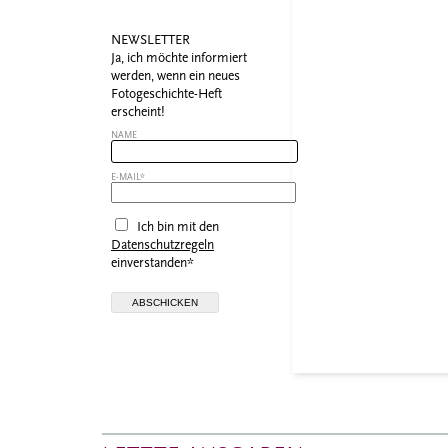
NEWSLETTER
Ja, ich möchte informiert
werden, wenn ein neues
Fotogeschichte-Heft
erscheint!
NAME
E-MAIL*
Ich bin mit den
Datenschutzregeln
einverstanden*