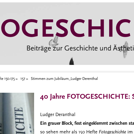
te 150-175
157
Stimmen zum Jubiläum_Ludger Derenthal
40 Jahre FOTOGESCHICHTE: S
Ludger Deranthal
Ein grauer Block, fest eingeklemmt zwischen st
so sehen mehr als 150 Hefte
Fotogeschichte
im 