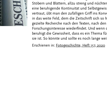
Stöbern und Blättern, allzu streng und nücht
eine beruhigende Kontinuität und Selbstgewis
vertraut, übt man den zufälligen Griff ins Kon
in das weite Feld, dem die Zeitschrift sich so
gezielte Recherche nach den Texten, nach den
Forschungsinteresse wiederfindet. Und wenn 
beruhigt die Gewissheit, dass es ein Thema für 
sie ist. So könnte und sollte es noch lange we
Erschienen in:
Fotogeschichte, Heft 157, 2020