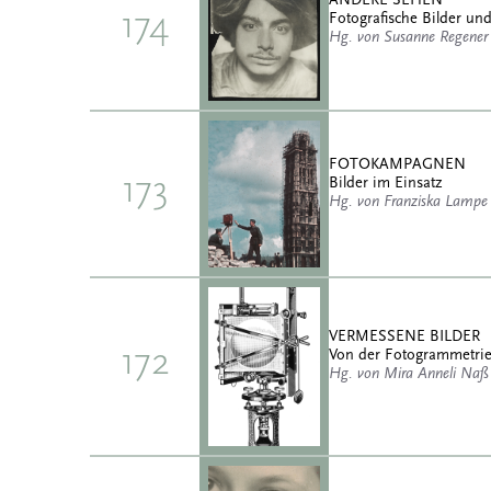
174
Fotografische Bilder und
Hg. von Susanne Regener
FOTOKAMPAGNEN
173
Bilder im Einsatz
Hg. von Franziska Lampe
VERMESSENE BILDER
172
Von der Fotogrammetrie 
Hg. von Mira Anneli Naß 