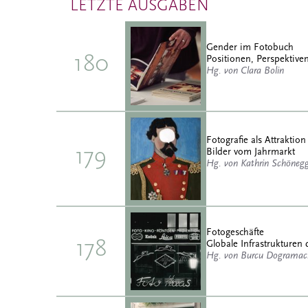
LETZTE AUSGABEN
Gender im Fotobuch
180
Positionen, Perspektiven
Hg. von Clara Bolin
Fotografie als Attraktion
179
Bilder vom Jahrmarkt
Hg. von Kathrin Schöneg
Fotogeschäfte
178
Globale Infrastrukturen 
Hg. von Burcu Dogramaci