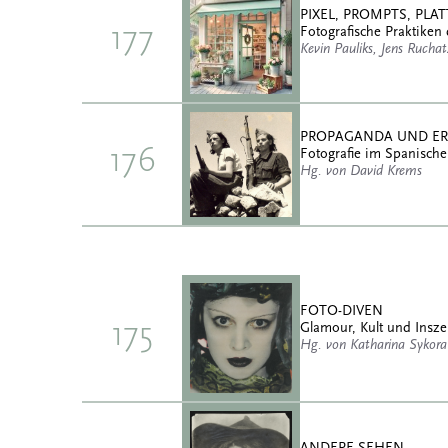
PIXEL, PROMPTS, PL
177
Fotografische Praktiken 
Kevin Pauliks, Jens Rucha
PROPAGANDA UND E
176
Fotografie im Spanische
Hg. von David Krems
FOTO-DIVEN
175
Glamour, Kult und Insz
Hg. von Katharina Sykora
ANDERE SEHEN