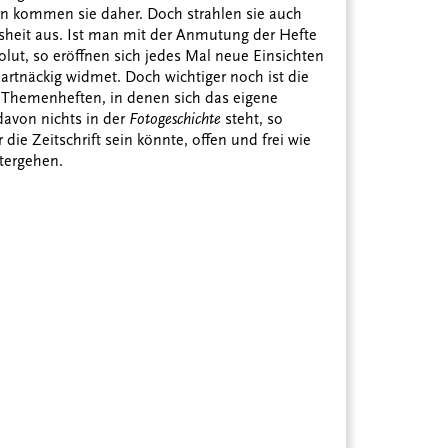
ern kommen sie daher. Doch strahlen sie auch
sheit aus. Ist man mit der Anmutung der Hefte
volut, so eröffnen sich jedes Mal neue Einsichten
 hartnäckig widmet. Doch wichtiger noch ist die
 Themenheften, in denen sich das eigene
davon nichts in der
Fotogeschichte
steht, so
die Zeitschrift sein könnte, offen und frei wie
itergehen.