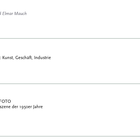
nd Elmar Mauch
: Kunst, Geschäft, Industrie
 FOTO
szene der 1950er Jahre