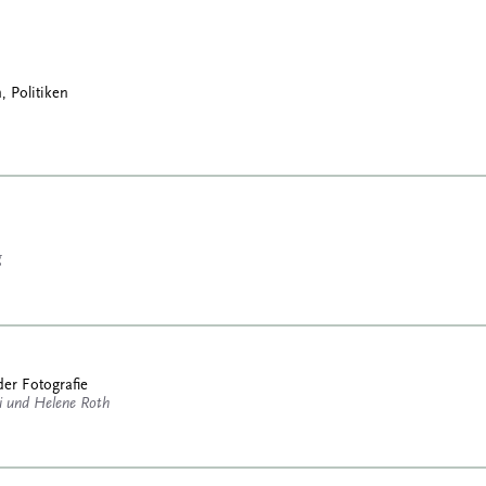
, Politiken
g
der Fotografie
 und Helene Roth