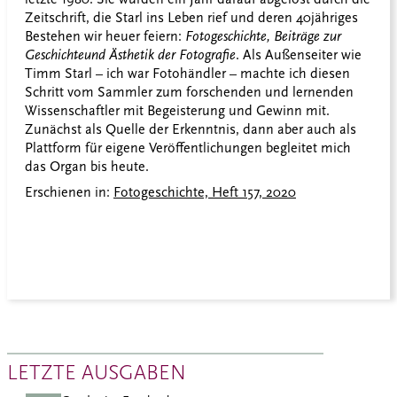
Zeitschrift, die Starl ins Leben rief und deren 40jähriges
Bestehen wir heuer feiern:
Fotogeschichte, Beiträge zur
Geschichte
und Ästhetik der Fotografie
. Als Außenseiter wie
Timm Starl – ich war Fotohändler – machte ich diesen
Schritt vom Sammler zum forschenden und lernenden
Wissenschaftler mit Begeisterung und Gewinn mit.
Zunächst als Quelle der Erkenntnis, dann aber auch als
Plattform für eigene Veröffentlichungen begleitet mich
das Organ bis heute.
Erschienen in:
Fotogeschichte, Heft 157, 2020
LETZTE AUSGABEN