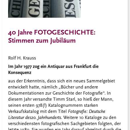
40 Jahre FOTOGESCHICHTE:
Stimmen zum Jubiläum
Rolf H. Krauss
Im Jahr 1977 zog ein Antiquar aus Frankfurt die
Konsequenz
aus der Erkenntnis, dass sich ein neues Sammelgebiet
entwickelt hatte, nämlich „Bücher und andere
Dokumentationen zur Geschichte der Fotografie“. In
diesem Jahr versandte Timm Starl, so hieß der Mann,
seinen ersten 978(!) Katalognummern starken
Verkaufskatalog mit dem Titel
Fotografie: Deutsche
Literatur des
20. Jahrhunderts.
Weitere 10 Kataloge zu den
verschiedensten fotografischen Sachgebieten folgten, der
letzte 1980. Sie wurden ein Jahr darauf abgelöst durch die