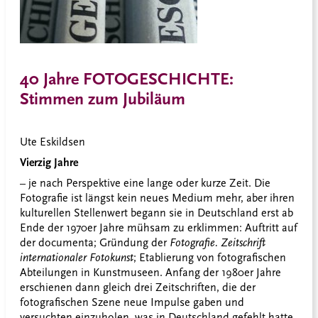
40 Jahre FOTOGESCHICHTE:
Stimmen zum Jubiläum
Ute Eskildsen
Vierzig Jahre
–
je nach Perspektive eine lange oder kurze Zeit. Die
Fotografie ist längst kein neues Medium mehr, aber ihren
kulturellen Stellenwert begann sie in Deutschland erst ab
Ende der 1970er Jahre mühsam zu erklimmen: Auftritt auf
der documenta; Gründung der
Fotografie. Zeitschrift
internationaler Fotokunst
; Etablierung von fotografischen
Abteilungen in Kunstmuseen. Anfang der 1980er Jahre
erschienen dann gleich drei Zeitschriften, die der
fotografischen Szene neue Impulse gaben und
versuchten einzuholen, was in Deutschland gefehlt hatte