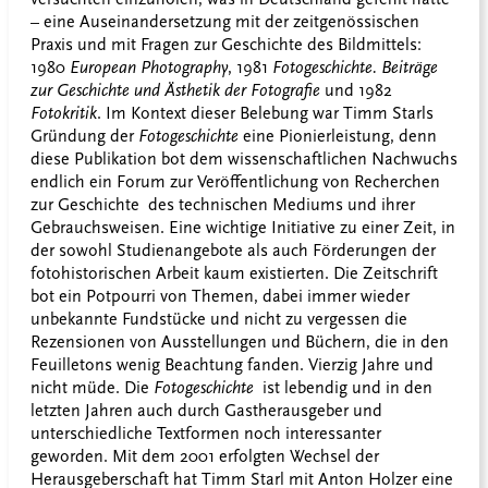
– eine Auseinandersetzung mit der zeitgenössischen
Praxis und mit Fragen zur Geschichte des Bildmittels:
1980
European Photography
, 1981
Fotogeschichte. Beiträge
zur Geschichte und Ästhetik der Fotografie
und 1982
Fotokritik
. Im Kontext dieser Belebung war Timm Starls
Gründung der
Fotogeschichte
eine Pionierleistung, denn
diese Publikation bot dem wissenschaftlichen Nachwuchs
endlich ein Forum zur Veröffentlichung von Recherchen
zur Geschichte des technischen Mediums und ihrer
Gebrauchsweisen. Eine wichtige Initiative zu einer Zeit, in
der sowohl Studienangebote als auch Förderungen der
fotohistorischen Arbeit kaum existierten. Die Zeitschrift
bot ein Potpourri von Themen, dabei immer wieder
unbekannte Fundstücke und nicht zu vergessen die
Rezensionen von Ausstellungen und Büchern, die in den
Feuilletons wenig Beachtung fanden. Vierzig Jahre und
nicht müde. Die
Fotogeschichte
ist lebendig und in den
letzten Jahren auch durch Gastherausgeber und
unterschiedliche Textformen noch interessanter
geworden. Mit dem 2001 erfolgten Wechsel der
Herausgeberschaft hat Timm Starl mit Anton Holzer eine