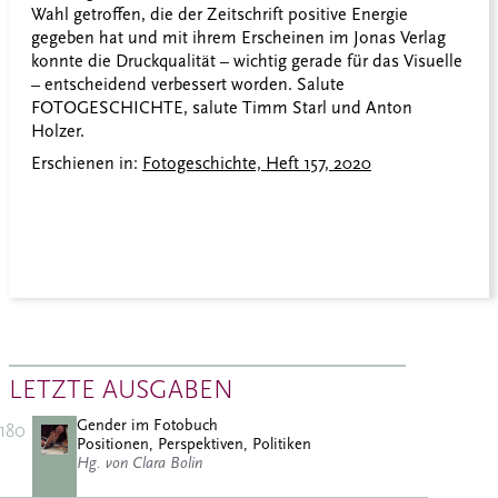
Wahl getroffen, die der Zeitschrift positive Energie
gegeben hat und mit ihrem Erscheinen im Jonas Verlag
konnte die Druckqualität – wichtig gerade für das Visuelle
– entscheidend verbessert worden. Salute
FOTOGESCHICHTE, salute Timm Starl und Anton
Holzer.
Erschienen in:
Fotogeschichte, Heft 157, 2020
LETZTE AUSGABEN
Gender im Fotobuch
180
Positionen, Perspektiven, Politiken
Hg. von Clara Bolin