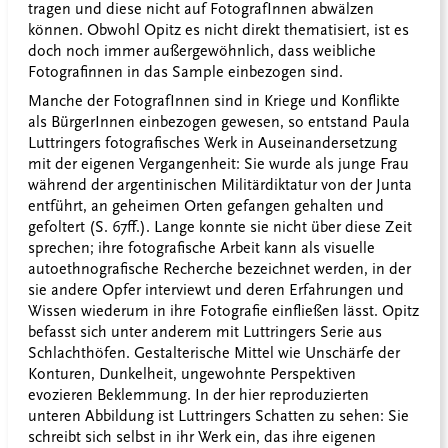
tragen und diese nicht auf FotografInnen abwälzen
können. Obwohl Opitz es nicht direkt thematisiert, ist es
doch noch immer außergewöhnlich, dass weibliche
Fotografinnen in das Sample einbezogen sind.
Manche der FotografInnen sind in Kriege und Konflikte
als BürgerInnen einbezogen gewesen, so entstand Paula
Luttringers fotografisches Werk in Auseinandersetzung
mit der eigenen Vergangenheit: Sie wurde als junge Frau
während der argentinischen Militärdiktatur von der Junta
entführt, an geheimen Orten gefangen gehalten und
gefoltert (S. 67ff.). Lange konnte sie nicht über diese Zeit
sprechen; ihre fotografische Arbeit kann als visuelle
autoethnografische Recherche bezeichnet werden, in der
sie andere Opfer interviewt und deren Erfahrungen und
Wissen wiederum in ihre Fotografie einfließen lässt. Opitz
befasst sich unter anderem mit Luttringers Serie aus
Schlachthöfen. Gestalterische Mittel wie Unschärfe der
Konturen, Dunkelheit, ungewohnte Perspektiven
evozieren Beklemmung. In der hier reproduzierten
unteren Abbildung ist Luttringers Schatten zu sehen: Sie
schreibt sich selbst in ihr Werk ein, das ihre eigenen