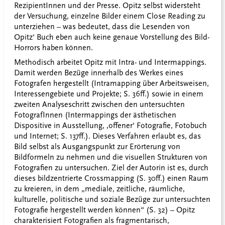
RezipientInnen und der Presse. Opitz selbst widersteht
der Versuchung, einzelne Bilder einem Close Reading zu
unterziehen – was bedeutet, dass die Lesenden von
Opitz‘ Buch eben auch keine genaue Vorstellung des Bild-
Horrors haben können.
Methodisch arbeitet Opitz mit Intra- und Intermappings.
Damit werden Bezüge innerhalb des Werkes eines
Fotografen hergestellt (Intramapping über Arbeitsweisen,
Interessengebiete und Projekte; S. 36ff.) sowie in einem
zweiten Analyseschritt zwischen den untersuchten
FotografInnen (Intermappings der ästhetischen
Dispositive in Ausstellung, ‚offener‘ Fotografie, Fotobuch
und Internet; S. 137ff.). Dieses Verfahren erlaubt es, das
Bild selbst als Ausgangspunkt zur Erörterung von
Bildformeln zu nehmen und die visuellen Strukturen von
Fotografien zu untersuchen. Ziel der Autorin ist es, durch
dieses bildzentrierte Crossmapping (S. 30ff.) einen Raum
zu kreieren, in dem „mediale, zeitliche, räumliche,
kulturelle, politische und soziale Bezüge zur untersuchten
Fotografie hergestellt werden können“ (S. 32) – Opitz
charakterisiert Fotografien als fragmentarisch,