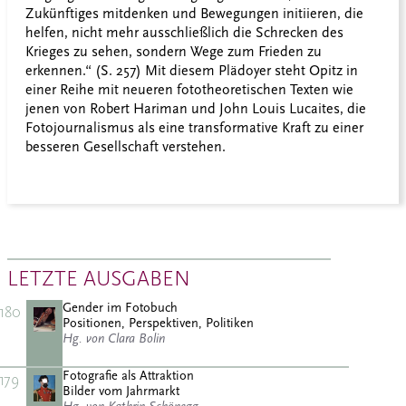
Zukünftiges mitdenken und Bewegungen initiieren, die
helfen, nicht mehr ausschließlich die Schrecken des
Krieges zu sehen, sondern Wege zum Frieden zu
erkennen.“ (S. 257) Mit diesem Plädoyer steht Opitz in
einer Reihe mit neueren fototheoretischen Texten wie
jenen von Robert Hariman und John Louis Lucaites, die
Fotojournalismus als eine transformative Kraft zu einer
besseren Gesellschaft verstehen.
LETZTE AUSGABEN
Gender im Fotobuch
180
Positionen, Perspektiven, Politiken
Hg. von Clara Bolin
Fotografie als Attraktion
179
Bilder vom Jahrmarkt