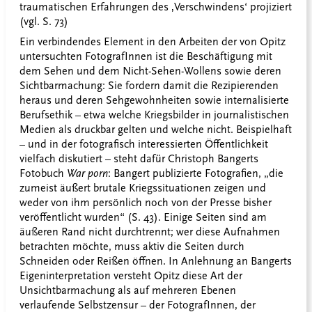
traumatischen Erfahrungen des ‚Verschwindens‘ projiziert
(vgl. S. 73)
Ein verbindendes Element in den Arbeiten der von Opitz
untersuchten FotografInnen ist die Beschäftigung mit
dem Sehen und dem Nicht-Sehen-Wollens sowie deren
Sichtbarmachung: Sie fordern damit die Rezipierenden
heraus und deren Sehgewohnheiten sowie internalisierte
Berufsethik – etwa welche Kriegsbilder in journalistischen
Medien als druckbar gelten und welche nicht. Beispielhaft
– und in der fotografisch interessierten Öffentlichkeit
vielfach diskutiert – steht dafür Christoph Bangerts
Fotobuch
War porn
: Bangert publizierte Fotografien, „die
zumeist äußert brutale Kriegssituationen zeigen und
weder von ihm persönlich noch von der Presse bisher
veröffentlicht wurden“ (S. 43). Einige Seiten sind am
äußeren Rand nicht durchtrennt; wer diese Aufnahmen
betrachten möchte, muss aktiv die Seiten durch
Schneiden oder Reißen öffnen. In Anlehnung an Bangerts
Eigeninterpretation versteht Opitz diese Art der
Unsichtbarmachung als auf mehreren Ebenen
verlaufende Selbstzensur – der FotografInnen, der