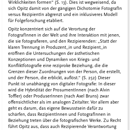
Wirklichkeiten formen“ (S. 13). Dies ist wegweisend, da
sich Opitz damit von der gängigen Dichotomie FotografIn
versus RezipientIn abgrenzt und ein inklusiveres Modell
für Folgeforschung etabliert.
Opitz konzentriert sich auf die Verortung der
FotografInnen in der Welt und ihre Interaktion mit jenen,
die sie fotografieren, und den Rezipierenden: „Statt der
klaren Trennung in Produzent_in und Rezipient_in
eröffnen die Untersuchungen der ästhetischen
Konzeptionen und Dynamiken von Kriegs- und
Konfliktfotografie eine reziproke Beziehung, die die
Grenzen dieser Zuordnungen von der Person, die erstellt,
und der Person, die erblickt, auflöst.“ (S. 252) Dieser
Punkt ist unabhängig von digitaler Fotografie: In dieser
wird die Hybridität der ProsumentInnen (nach Alvin
Toffler) oder ProduserInnen (nach Axel Bruns) zwar
offensichtlicher als im analogen Zeitalter. Vor allem aber
geht es darum, das eigene Bewusstsein dafür zu
schärfen, dass RezipientInnen und FotografInnen in
Beziehung treten über die fotografischen Werke. Zu Recht
führt Opitz aus, dass auch Rezipierende Verantwortung