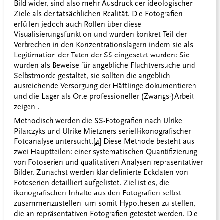
Bild wider, sind also mehr Ausdruck der ideologischen
Ziele als der tatsächlichen Realität. Die Fotografien
erfüllen jedoch auch Rollen über diese
Visualisierungsfunktion und wurden konkret Teil der
Verbrechen in den Konzentrationslagern indem sie als
Legitimation der Taten der SS eingesetzt wurden: Sie
wurden als Beweise für angebliche Fluchtversuche und
Selbstmorde gestaltet, sie sollten die angeblich
ausreichende Versorgung der Häftlinge dokumentieren
und die Lager als Orte professioneller (Zwangs-)Arbeit
zeigen .
Methodisch werden die SS-Fotografien nach Ulrike
Pilarczyks und Ulrike Mietzners seriell-ikonografischer
Fotoanalyse untersucht.
[4]
Diese Methode besteht aus
zwei Hauptteilen: einer systematischen Quantifizierung
von Fotoserien und qualitativen Analysen repräsentativer
Bilder. Zunächst werden klar definierte Eckdaten von
Fotoserien detailliert aufgelistet. Ziel ist es, die
ikonografischen Inhalte aus den Fotografien selbst
zusammenzustellen, um somit Hypothesen zu stellen,
die an repräsentativen Fotografien getestet werden. Die