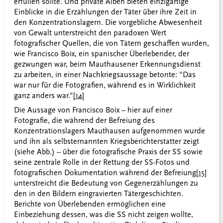
erfüllen sollte. Und private Alben bieten einzigartige
Einblicke in die Erzählungen der Täter über ihre Zeit in
den Konzentrationslagern. Die vorgebliche Abwesenheit
von Gewalt unterstreicht den paradoxen Wert
fotografischer Quellen, die von Tätern geschaffen wurden,
wie Francisco Boix, ein spanischer Überlebender, der
gezwungen war, beim Mauthausener Erkennungsdienst
zu arbeiten, in einer Nachkriegsaussage betonte: "Das
war nur für die Fotografien, während es in Wirklichkeit
ganz anders war."
[14]
Die Aussage von Francisco Boix – hier auf einer
Fotografie, die während der Befreiung des
Konzentrationslagers Mauthausen aufgenommen wurde
und ihn als selbsternannten Kriegsberichterstatter zeigt
(siehe Abb.)
– über die fotografische Praxis der SS sowie
seine zentrale Rolle in der Rettung der SS-Fotos und
fotografischen Dokumentation während der Befreiung
[15]
unterstreicht die Bedeutung von Gegenerzählungen zu
den in den Bildern eingravierten Tätergeschichten.
Berichte von Überlebenden ermöglichen eine
Einbeziehung dessen, was die SS nicht zeigen wollte,