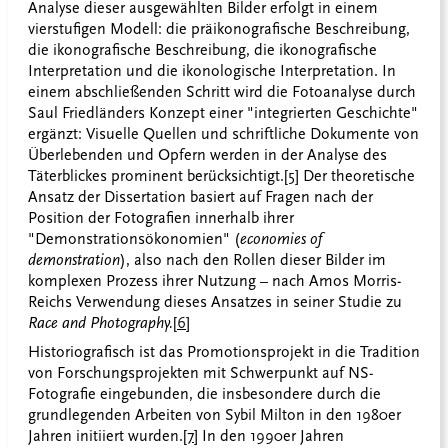
Analyse dieser ausgewählten Bilder erfolgt in einem
vierstufigen Modell: die präikonografische Beschreibung,
die ikonografische Beschreibung, die ikonografische
Interpretation und die ikonologische Interpretation. In
einem abschließenden Schritt wird die Fotoanalyse durch
Saul Friedländers Konzept einer "integrierten Geschichte"
ergänzt: Visuelle Quellen und schriftliche Dokumente von
Überlebenden und Opfern werden in der Analyse des
Täterblickes prominent berücksichtigt.
[5]
Der theoretische
Ansatz der Dissertation basiert auf Fragen nach der
Position der Fotografien innerhalb ihrer
"Demonstrationsökonomien" (
economies of
demonstration
), also nach den Rollen dieser Bilder im
komplexen Prozess ihrer Nutzung – nach Amos Morris-
Reichs Verwendung dieses Ansatzes in seiner Studie zu
Race and Photography.
[6]
Historiografisch ist das Promotionsprojekt in die Tradition
von Forschungsprojekten mit Schwerpunkt auf NS-
Fotografie eingebunden, die insbesondere durch die
grundlegenden Arbeiten von Sybil Milton in den 1980er
Jahren initiiert wurden.
[7]
In den 1990er Jahren