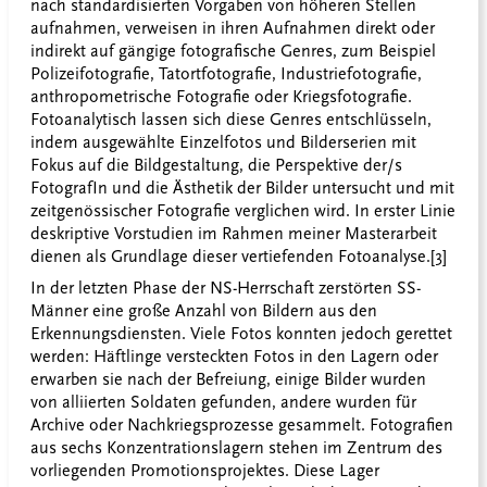
nach standardisierten Vorgaben von höheren Stellen
aufnahmen, verweisen in ihren Aufnahmen direkt oder
indirekt auf gängige fotografische Genres, zum Beispiel
Polizeifotografie, Tatortfotografie, Industriefotografie,
anthropometrische Fotografie oder Kriegsfotografie.
Fotoanalytisch lassen sich diese Genres entschlüsseln,
indem ausgewählte Einzelfotos und Bilderserien mit
Fokus auf die Bildgestaltung, die Perspektive der/s
FotografIn und die Ästhetik der Bilder untersucht und mit
zeitgenössischer Fotografie verglichen wird. In erster Linie
deskriptive Vorstudien im Rahmen meiner Masterarbeit
dienen als Grundlage dieser vertiefenden Fotoanalyse.
[3]
In der letzten Phase der NS-Herrschaft zerstörten SS-
Männer eine große Anzahl von Bildern aus den
Erkennungsdiensten. Viele Fotos konnten jedoch gerettet
werden: Häftlinge versteckten Fotos in den Lagern oder
erwarben sie nach der Befreiung, einige Bilder wurden
von alliierten Soldaten gefunden, andere wurden für
Archive oder Nachkriegsprozesse gesammelt. Fotografien
aus sechs Konzentrationslagern stehen im Zentrum des
vorliegenden Promotionsprojektes. Diese Lager