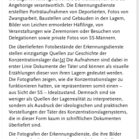
Angehörige verantwortlich. Die Erkennungsdienste
erstellten Porträtaufnahmen von Deportierten, Fotos von
Zwangsarbeit, Baustellen und Gebäuden in den Lagern,
Bilder von Leichen ermordeter Häftlinge, von
Veranstaltungen wie Zeremonien oder Besuchen von
Delegationen sowie private Fotos von SS-Männern.
Die überlieferten Fotobestände der Erkennungsdienste
stellen einzigartige Quellen zur Geschichte der
Konzentrationslager dar.
[2]
Die Aufnahmen sind dabei in
erster Linie Dokumente der Täter und können als visuelle
Erzählungen dieser von ihren Lagern gedeutet werden.
Die Fotografien zeigen, wie die Konzentrationslager zu
funktionieren hatten, sie repräsentieren somit einen –
aus Sicht der SS – Idealzustand. Demnach sind sie
weniger als Quellen der Lagerrealität zu interpretieren,
sondern als Ausdruck der ideologischen und praktischen
Vorstellungen der Täter des Konzentrationslagersystems,
die in dieser Form kaum in schriftlichen Dokumenten
überliefert sind.
Die Fotografen der Erkennungsdienste, die ihre Bilder