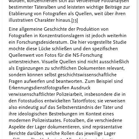
wurden, konzentrierten sich auf vertiefende Fotoanalysen
bestimmter Täteralben und leisteten wichtige Beiträge zur
Etablierung von Fotografien als Quellen, weit über ihren
illustrativen Charakter hinaus.
[13]
Eine allgemeine Geschichte der Produktion von
Fotografien in Konzentrationslagern ist jedoch weiterhin
ein Forschungsdesideratum. Die hier vorgestellte Studie
möchte diese Lücke schließen und den spezifischen
Quellenwert von Fotos für die NS-Forschung
unterstreichen. Visuelle Quellen sind nicht ausschließlich
als Ergänzungen zu schriftlichen Dokumenten relevant,
sondern können selbst geschichtswissenschaftliche
Fragen aufwerfen und beantworten. Zum Beispiel sind
Erkennungsdienstfotografien Ausdruck
verwissenschaftlichter Polizeiarbeit, insbesondere die in
den Fotostudios entwickelten Tatortfotos; sie verweisen
also eindeutig auf das Selbstverständnis der Täter und
ihre ideologischen Bestrebungen im Kontext eines
modernen Polizeistaates. Fotoalben, die verschiedene
Aspekte der Lager dokumentieren, sind repräsentative
Berichte darüber, welche Rollen das jeweilige Lager