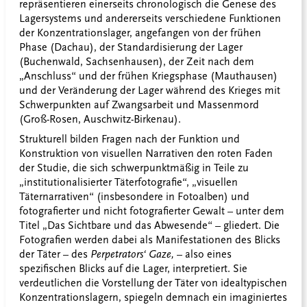
repräsentieren einerseits chronologisch die Genese des
Lagersystems und andererseits verschiedene Funktionen
der Konzentrationslager, angefangen von der frühen
Phase (Dachau), der Standardisierung der Lager
(Buchenwald, Sachsenhausen), der Zeit nach dem
„Anschluss“ und der frühen Kriegsphase (Mauthausen)
und der Veränderung der Lager während des Krieges mit
Schwerpunkten auf Zwangsarbeit und Massenmord
(Groß-Rosen, Auschwitz-Birkenau).
Strukturell bilden Fragen nach der Funktion und
Konstruktion von visuellen Narrativen den roten Faden
der Studie, die sich schwerpunktmäßig in Teile zu
„institutionalisierter Täterfotografie“, „visuellen
Täternarrativen“ (insbesondere in Fotoalben) und
fotografierter und nicht fotografierter Gewalt – unter dem
Titel „Das Sichtbare und das Abwesende“ – gliedert. Die
Fotografien werden dabei als Manifestationen des Blicks
der Täter – des
Perpetrators‘ Gaze,
– also eines
spezifischen Blicks auf die Lager, interpretiert. Sie
verdeutlichen die Vorstellung der Täter von idealtypischen
Konzentrationslagern, spiegeln demnach ein imaginiertes