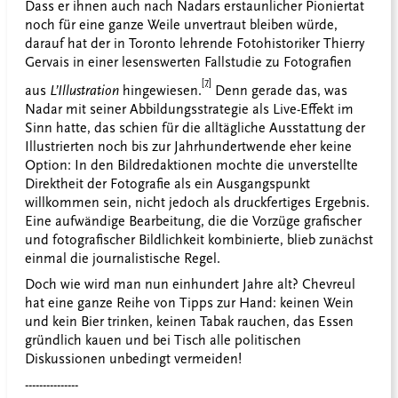
Dass er ihnen auch nach Nadars erstaunlicher Pioniertat
noch für eine ganze Weile unvertraut bleiben würde,
darauf hat der in Toronto lehrende Fotohistoriker Thierry
Gervais in einer lesenswerten Fallstudie zu Fotografien
[7]
aus
L’Illustration
hingewiesen.
Denn gerade das, was
Nadar mit seiner Abbildungsstrategie als Live-Effekt im
Sinn hatte, das schien für die alltägliche Ausstattung der
Illustrierten noch bis zur Jahrhundertwende eher keine
Option: In den Bildredaktionen mochte die unverstellte
Direktheit der Fotografie als ein Ausgangspunkt
willkommen sein, nicht jedoch als druckfertiges Ergebnis.
Eine aufwändige Bearbeitung, die die Vorzüge grafischer
und fotografischer Bildlichkeit kombinierte, blieb zunächst
einmal die journalistische Regel.
Doch wie wird man nun einhundert Jahre alt? Chevreul
hat eine ganze Reihe von Tipps zur Hand: keinen Wein
und kein Bier trinken, keinen Tabak rauchen, das Essen
gründlich kauen und bei Tisch alle politischen
Diskussionen unbedingt vermeiden!
---------------