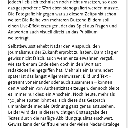
jedoch ließ sich technisch noch nicht umsetzen, so dass
das gesprochene Wort eben stenografiert werden musste.
Die Fotografie hingegen war zu diesem Zeitpunkt schon
weiter: Die Reihe von mehreren Dutzend Bildern soll
einen Live-Effekt erzeugen, der das Spiel aus Fragen und
Antworten auch visuell direkt an das Publikum
weiterträgt.
Selbstbewusst erhebt Nadar den Anspruch, den
Journalismus der Zukunft erprobt zu haben. Damit lag er
gewiss nicht falsch, auch wenn er zu erwähnen vergaß,
wie stark er am Ende eben doch in den Wortlaut
redaktionell eingegriffen hat. Mehr als ein Jahrhundert
später ist das längst Allgemeinwissen: Bild und Text –
getrennt voneinander oder auch zusammen – können
den Anschein von Authentizität erzeugen, dennoch bleibt
es immer nur dies: ein Anschein. Noch heute, mehr als
130 Jahre später, lohnt es, sich diese das Gespräch
umrankende mediale Ordnung ganz genau anzusehen.
Leider wird das in dieser wichtigen Erstausgabe des
Textes durch die mäßige Abbildungsqualität erschwert.
Gewiss kann der Griff zu einem der vielen Nadar-Kataloge