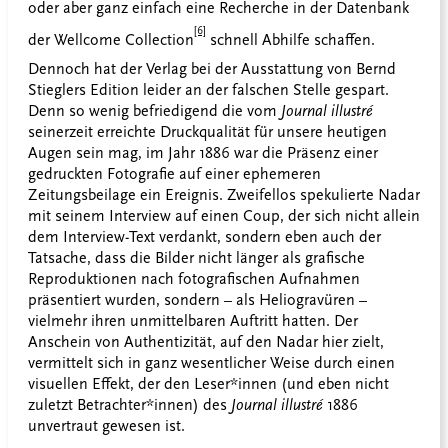
oder aber ganz einfach eine Recherche in der Datenbank
[6]
der Wellcome Collection
schnell Abhilfe schaffen.
Dennoch hat der Verlag bei der Ausstattung von Bernd
Stieglers Edition leider an der falschen Stelle gespart.
Denn so wenig befriedigend die vom
Journal illustré
seinerzeit erreichte Druckqualität für unsere heutigen
Augen sein mag, im Jahr 1886 war die Präsenz einer
gedruckten Fotografie auf einer ephemeren
Zeitungsbeilage ein Ereignis. Zweifellos spekulierte Nadar
mit seinem Interview auf einen Coup, der sich nicht allein
dem Interview-Text verdankt, sondern eben auch der
Tatsache, dass die Bilder nicht länger als grafische
Reproduktionen nach fotografischen Aufnahmen
präsentiert wurden, sondern – als Heliogravüren –
vielmehr ihren unmittelbaren Auftritt hatten. Der
Anschein von Authentizität, auf den Nadar hier zielt,
vermittelt sich in ganz wesentlicher Weise durch einen
visuellen Effekt, der den Leser*innen (und eben nicht
zuletzt Betrachter*innen) des
Journal illustré
1886
unvertraut gewesen ist.