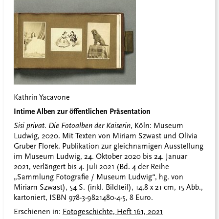
Kathrin Yacavone
Intime Alben zur öffentlichen Präsentation
Sisi privat. Die Fotoalben der Kaiserin
, Köln: Museum
Ludwig, 2020. Mit Texten von Miriam Szwast und Olivia
Gruber Florek. Publikation zur gleichnamigen Ausstellung
im Museum Ludwig, 24. Oktober 2020 bis 24. Januar
2021, verlängert bis 4. Juli 2021 (Bd. 4 der Reihe
„Sammlung Fotografie / Museum Ludwig“, hg. von
Miriam Szwast), 54 S. (inkl. Bildteil), 14,8 x 21 cm, 15 Abb.,
kartoniert, ISBN 978-3-9821480-4-5, 8 Euro.
Erschienen in:
Fotogeschichte, Heft 161, 2021