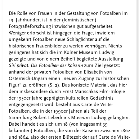
Die Rolle von Frauen in der Gestaltung von Fotoalben im
19. Jahrhundert ist in der (feministischen)
Fotografieforschung inzwischen gut aufgearbeitet.
Weniger erforscht ist hingegen die Frage, inwiefern
umgekehrt Fotoalben neue Schlaglichter auf die
historischen Frauenbilder zu werfen vermögen. Nichts
geringeres hat sich die im Kölner Museum Ludwig
gezeigte und von einem Beiheft begleitete Ausstellung
Sisi privat. Die Fotoalben der Kaiserin
zum Ziel gesetzt:
anhand der privaten Fotoalben von Elisabeth von
Österreich-Ungarn einen „neuen Zugang zur historischen
Figur“ zu eröffnen (S. 2). Das konkrete Material, das hier
dem insbesondere durch Ernst Marischkas Film-Trilogie
der 1950er Jahre geprägten kulturellen Gedächtnis
entgegengesetzt wird, besteht aus Carte de Visite-
Fotoalben, die in der 1990er Jahren als Teil der
Sammlung Robert Lebeck ins Museum Ludwig gelangten.
Dabei handelt es sich um 18 (von insgesamt 39
bekannten) Fotoalben, die von der Kaiserin zwischen 1862
und 1864, also der ersten Blütezeit der auf Carte de Visite-