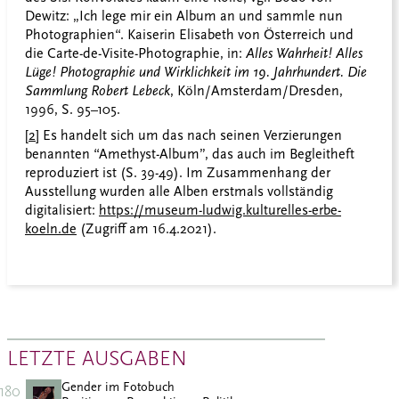
Dewitz: „Ich lege mir ein Album an und sammle nun
Photographien“. Kaiserin Elisabeth von Österreich und
die Carte-de-Visite-Photographie, in:
Alles Wahrheit! Alles
Lüge! Photographie und Wirklichkeit im 19. Jahrhundert. Die
Sammlung Robert Lebeck
, Köln/Amsterdam/Dresden,
1996, S. 95–105.
[2]
Es handelt sich um das nach seinen Verzierungen
benannten “Amethyst-Album”, das auch im Begleitheft
reproduziert ist (S. 39-49). Im Zusammenhang der
Ausstellung wurden alle Alben erstmals vollständig
digitalisiert:
https://museum-ludwig.kulturelles-erbe-
koeln.de
(Zugriff am 16.4.2021).
LETZTE AUSGABEN
Gender im Fotobuch
180