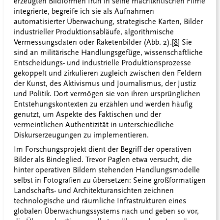
erzeugten Bildformen früh in seine machtkritischen Filme
integrierte, begreife ich sie als Aufnahmen
automatisierter Überwachung, strategische Karten, Bilder
industrieller Produktionsabläufe, algorithmische
Vermessungsdaten oder Raketenbilder (Abb. 2).
[8]
Sie
sind an militärische Handlungsgefüge, wissenschaftliche
Entscheidungs- und industrielle Produktionsprozesse
gekoppelt und zirkulieren zugleich zwischen den Feldern
der Kunst, des Aktivismus und Journalismus, der Justiz
und Politik. Dort vermögen sie von ihren ursprünglichen
Entstehungskontexten zu erzählen und werden häufig
genutzt, um Aspekte des Faktischen und der
vermeintlichen Authentizität in unterschiedliche
Diskurserzeugungen zu implementieren.
Im Forschungsprojekt dient der Begriff der operativen
Bilder als Bindeglied. Trevor Paglen etwa versucht, die
hinter operativen Bildern stehenden Handlungsmodelle
selbst in Fotografien zu übersetzen: Seine großformatigen
Landschafts- und Architekturansichten zeichnen
technologische und räumliche Infrastrukturen eines
globalen Überwachungssystems nach und geben so vor,