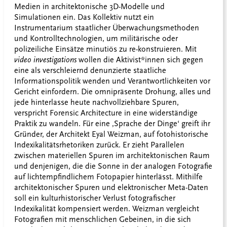
Medien in architektonische 3D-Modelle und
Simulationen ein. Das Kollektiv nutzt ein
Instrumentarium staatlicher Überwachungsmethoden
und Kontrolltechnologien, um militärische oder
polizeiliche Einsätze minutiös zu re-konstruieren. Mit
video investigations
wollen die Aktivist*innen sich gegen
eine als verschleiernd denunzierte staatliche
Informationspolitik wenden und Verantwortlichkeiten vor
Gericht einfordern. Die omnipräsente Drohung, alles und
jede hinterlasse heute nachvollziehbare Spuren,
verspricht Forensic Architecture in eine widerständige
Praktik zu wandeln. Für eine ,Sprache der Dinge‘ greift ihr
Gründer, der Architekt Eyal Weizman, auf fotohistorische
Indexikalitätsrhetoriken zurück. Er zieht Parallelen
zwischen materiellen Spuren im architektonischen Raum
und denjenigen, die die Sonne in der analogen Fotografie
auf lichtempfindlichem Fotopapier hinterlässt. Mithilfe
architektonischer Spuren und elektronischer Meta-Daten
soll ein kulturhistorischer Verlust fotografischer
Indexikalität kompensiert werden. Weizman vergleicht
Fotografien mit menschlichen Gebeinen, in die sich