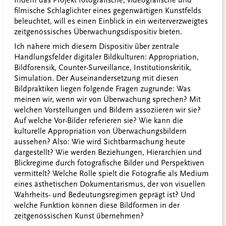
Indem das Projekt fotografische, videografische und
filmische Schlaglichter eines gegenwärtigen Kunstfelds
beleuchtet, will es einen Einblick in ein weiterverzweigtes
zeitgenössisches Überwachungsdispositiv bieten.
Ich nähere mich diesem Dispositiv über zentrale
Handlungsfelder digitaler Bildkulturen: Appropriation,
Bildforensik, Counter-Surveillance, Institutionskritik,
Simulation. Der Auseinandersetzung mit diesen
Bildpraktiken liegen folgende Fragen zugrunde: Was
meinen wir, wenn wir von Überwachung sprechen? Mit
welchen Vorstellungen und Bildern assoziieren wir sie?
Auf welche Vor-Bilder referieren sie? Wie kann die
kulturelle Appropriation von Überwachungsbildern
aussehen? Also: Wie wird Sichtbarmachung heute
dargestellt? Wie werden Beziehungen, Hierarchien und
Blickregime durch fotografische Bilder und Perspektiven
vermittelt? Welche Rolle spielt die Fotografie als Medium
eines ästhetischen Dokumentarismus, der von visuellen
Wahrheits- und Bedeutungsregimen geprägt ist? Und
welche Funktion können diese Bildformen in der
zeitgenössischen Kunst übernehmen?