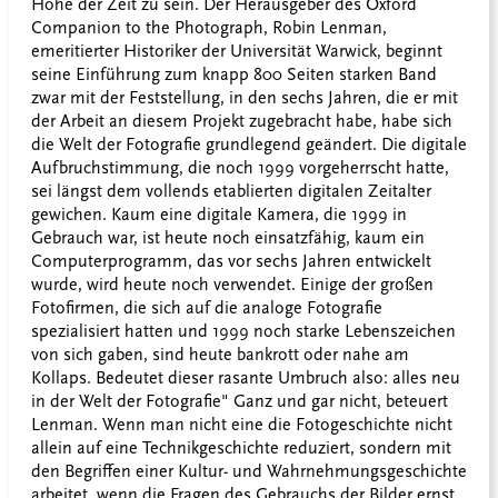
Höhe der Zeit zu sein. Der Herausgeber des Oxford
Companion to the Photograph, Robin Lenman,
emeritierter Historiker der Universität Warwick, beginnt
seine Einführung zum knapp 800 Seiten starken Band
zwar mit der Feststellung, in den sechs Jahren, die er mit
der Arbeit an diesem Projekt zugebracht habe, habe sich
die Welt der Fotografie grundlegend geändert. Die digitale
Aufbruchstimmung, die noch 1999 vorgeherrscht hatte,
sei längst dem vollends etablierten digitalen Zeitalter
gewichen. Kaum eine digitale Kamera, die 1999 in
Gebrauch war, ist heute noch einsatzfähig, kaum ein
Computerprogramm, das vor sechs Jahren entwickelt
wurde, wird heute noch verwendet. Einige der großen
Fotofirmen, die sich auf die analoge Fotografie
spezialisiert hatten und 1999 noch starke Lebenszeichen
von sich gaben, sind heute bankrott oder nahe am
Kollaps. Bedeutet dieser rasante Umbruch also: alles neu
in der Welt der Fotografie" Ganz und gar nicht, beteuert
Lenman. Wenn man nicht eine die Fotogeschichte nicht
allein auf eine Technikgeschichte reduziert, sondern mit
den Begriffen einer Kultur- und Wahrnehmungsgeschichte
arbeitet, wenn die Fragen des Gebrauchs der Bilder ernst