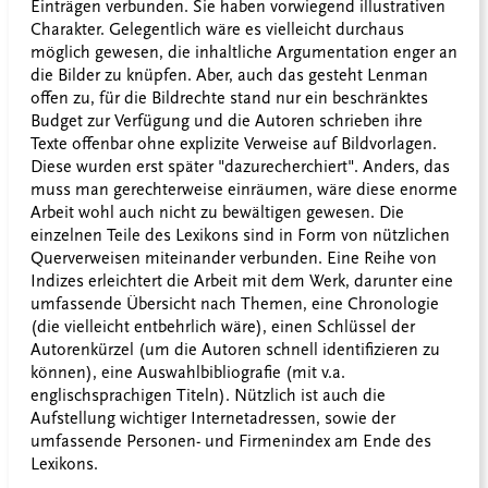
Einträgen verbunden. Sie haben vorwiegend illustrativen
Charakter. Gelegentlich wäre es vielleicht durchaus
möglich gewesen, die inhaltliche Argumentation enger an
die Bilder zu knüpfen. Aber, auch das gesteht Lenman
offen zu, für die Bildrechte stand nur ein beschränktes
Budget zur Verfügung und die Autoren schrieben ihre
Texte offenbar ohne explizite Verweise auf Bildvorlagen.
Diese wurden erst später "dazurecherchiert". Anders, das
muss man gerechterweise einräumen, wäre diese enorme
Arbeit wohl auch nicht zu bewältigen gewesen. Die
einzelnen Teile des Lexikons sind in Form von nützlichen
Querverweisen miteinander verbunden. Eine Reihe von
Indizes erleichtert die Arbeit mit dem Werk, darunter eine
umfassende Übersicht nach Themen, eine Chronologie
(die vielleicht entbehrlich wäre), einen Schlüssel der
Autorenkürzel (um die Autoren schnell identifizieren zu
können), eine Auswahlbibliografie (mit v.a.
englischsprachigen Titeln). Nützlich ist auch die
Aufstellung wichtiger Internetadressen, sowie der
umfassende Personen- und Firmenindex am Ende des
Lexikons.