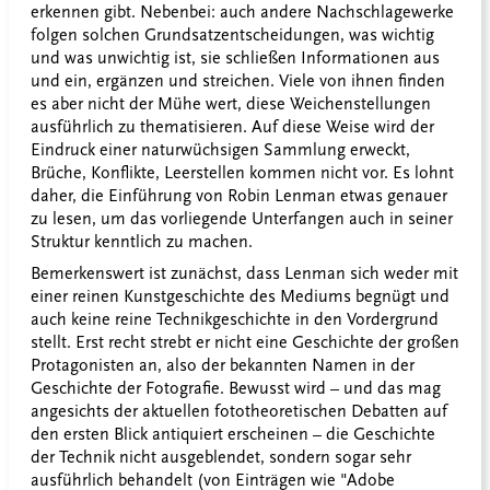
erkennen gibt. Nebenbei: auch andere Nachschlagewerke
folgen solchen Grundsatzentscheidungen, was wichtig
und was unwichtig ist, sie schließen Informationen aus
und ein, ergänzen und streichen. Viele von ihnen finden
es aber nicht der Mühe wert, diese Weichenstellungen
ausführlich zu thematisieren. Auf diese Weise wird der
Eindruck einer naturwüchsigen Sammlung erweckt,
Brüche, Konflikte, Leerstellen kommen nicht vor. Es lohnt
daher, die Einführung von Robin Lenman etwas genauer
zu lesen, um das vorliegende Unterfangen auch in seiner
Struktur kenntlich zu machen.
Bemerkenswert ist zunächst, dass Lenman sich weder mit
einer reinen Kunstgeschichte des Mediums begnügt und
auch keine reine Technikgeschichte in den Vordergrund
stellt. Erst recht strebt er nicht eine Geschichte der großen
Protagonisten an, also der bekannten Namen in der
Geschichte der Fotografie. Bewusst wird – und das mag
angesichts der aktuellen fototheoretischen Debatten auf
den ersten Blick antiquiert erscheinen – die Geschichte
der Technik nicht ausgeblendet, sondern sogar sehr
ausführlich behandelt (von Einträgen wie "Adobe