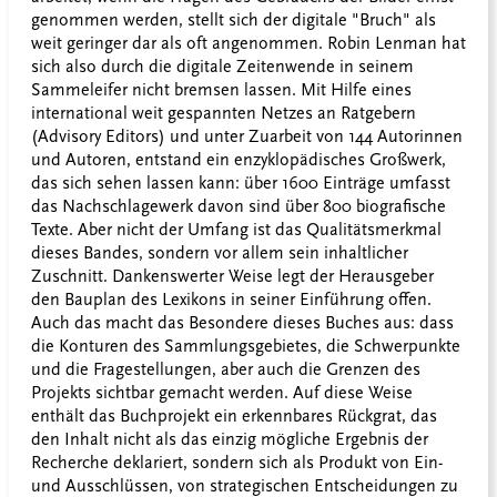
genommen werden, stellt sich der digitale "Bruch" als
weit geringer dar als oft angenommen. Robin Lenman hat
sich also durch die digitale Zeitenwende in seinem
Sammeleifer nicht bremsen lassen. Mit Hilfe eines
international weit gespannten Netzes an Ratgebern
(Advisory Editors) und unter Zuarbeit von 144 Autorinnen
und Autoren, entstand ein enzyklopädisches Großwerk,
das sich sehen lassen kann: über 1600 Einträge umfasst
das Nachschlagewerk davon sind über 800 biografische
Texte. Aber nicht der Umfang ist das Qualitätsmerkmal
dieses Bandes, sondern vor allem sein inhaltlicher
Zuschnitt. Dankenswerter Weise legt der Herausgeber
den Bauplan des Lexikons in seiner Einführung offen.
Auch das macht das Besondere dieses Buches aus: dass
die Konturen des Sammlungsgebietes, die Schwerpunkte
und die Fragestellungen, aber auch die Grenzen des
Projekts sichtbar gemacht werden. Auf diese Weise
enthält das Buchprojekt ein erkennbares Rückgrat, das
den Inhalt nicht als das einzig mögliche Ergebnis der
Recherche deklariert, sondern sich als Produkt von Ein-
und Ausschlüssen, von strategischen Entscheidungen zu