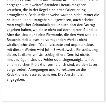
auch das kommt dem Informationswert des Bandes sehr
entgegen – mit weiterführenden Literaturangaben
versehen, die in der Regel eine erste Orientierung
ermöglichen. Bedauerlicherweise wurden nicht immer die
neuesten Literaturangaben ausgewiesen, auch scheint
man englischer Sekundärliteratur auch dort den Vorzug
gegeben haben, wo diese nicht auf dem letzten Stand ist.
Aber das sind nur kleine Einwände, die den Wert und die
Brauchbarkeit dieses hervorragenden Werkes nicht
wirklich schmälern. "Cool, accurate and unpretentious" –
mit diesen Worten wird John Szwarkowskis Einschätzung
dieses Lexikons am Umschlag zitiert. Dem ist nichts
hinzuzufügen. Und da Fehler oder Ungenauigkeiten bei
einem solchen Projekt unvermeidlich sind, werden Leser
aufgefordert, Anregungen und Korrekturen an die
Redaktionsadresse zu schicken. Die Anschrift ist
angegeben.