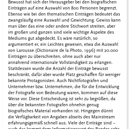
Bewusst hat sich der Herausgeber bei den biografischen
Einträgen auf eine Auswahl von 800 Personen begrenzt.
Ebenso wie bei den thematischen Einträgen bedeutet das
zwangsläufig eine Auswahl und Gewichtung. Gewiss kann
man über das eine oder andere Stichwort streiten, aber
im großen und ganzen sind viele wichtige Aspekte des
Mediums gut abgedeckt. Es wäre natürlich, so
argumentiert er, ein Leichtes gewesen, etwa die Auswahl
von Larousse (Dictionaire de la Photo, 1996) mit 20.000
Einträgen zu überschreiten, ohne auch aber nur
annährend internationale Vollständigkeit zu erlangen.
Stattdessen wurde die Anzahl der Einträge bewusst
beschränkt, dafür aber wurde Platz geschaffen für weniger
bekannte Protagonisten. Auch Nichtfotografen und
Unternehmer bzw. Unternehmen, die für die Entwicklung
der Fotografie von Bedeutung waren, kommen auf diese
Weise vor. Diese Entscheidung ist sehr zu begrüßen, da
über die bekannten Fotografen ohnehin genug
biografisches Material vorhanden ist. Hingegen dünnt
die Verfügbarkeit von Angaben abseits des Mainstream
erfahrungsgemäß schnell aus. Viele der Einträge sind –