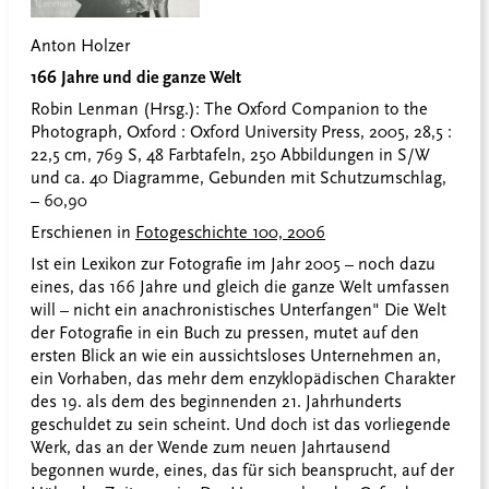
Anton Holzer
166 Jahre und die ganze Welt
Robin Lenman (Hrsg.): The Oxford Companion to the
Photograph, Oxford : Oxford University Press, 2005, 28,5 :
22,5 cm, 769 S, 48 Farbtafeln, 250 Abbildungen in S/W
und ca. 40 Diagramme, Gebunden mit Schutzumschlag,
– 60,90
Erschienen in
Fotogeschichte 100, 2006
Ist ein Lexikon zur Fotografie im Jahr 2005 – noch dazu
eines, das 166 Jahre und gleich die ganze Welt umfassen
will – nicht ein anachronistisches Unterfangen" Die Welt
der Fotografie in ein Buch zu pressen, mutet auf den
ersten Blick an wie ein aussichtsloses Unternehmen an,
ein Vorhaben, das mehr dem enzyklopädischen Charakter
des 19. als dem des beginnenden 21. Jahrhunderts
geschuldet zu sein scheint. Und doch ist das vorliegende
Werk, das an der Wende zum neuen Jahrtausend
begonnen wurde, eines, das für sich beansprucht, auf der