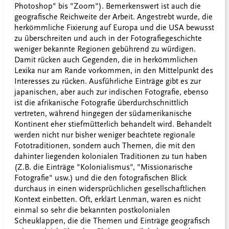
Photoshop" bis "Zoom"). Bemerkenswert ist auch die
geografische Reichweite der Arbeit. Angestrebt wurde, die
herkömmliche Fixierung auf Europa und die USA bewusst
zu überschreiten und auch in der Fotografiegeschichte
weniger bekannte Regionen gebührend zu würdigen.
Damit rücken auch Gegenden, die in herkömmlichen
Lexika nur am Rande vorkommen, in den Mittelpunkt des
Interesses zu rücken. Ausführliche Einträge gibt es zur
japanischen, aber auch zur indischen Fotografie, ebenso
ist die afrikanische Fotografie überdurchschnittlich
vertreten, während hingegen der südamerikanische
Kontinent eher stiefmütterlich behandelt wird. Behandelt
werden nicht nur bisher weniger beachtete regionale
Fototraditionen, sondern auch Themen, die mit den
dahinter liegenden kolonialen Traditionen zu tun haben
(Z.B. die Einträge "Kolonialismus", "Missionarische
Fotografie" usw.) und die den fotografischen Blick
durchaus in einen widersprüchlichen gesellschaftlichen
Kontext einbetten. Oft, erklärt Lenman, waren es nicht
einmal so sehr die bekannten postkolonialen
Scheuklappen, die die Themen und Einträge geografisch