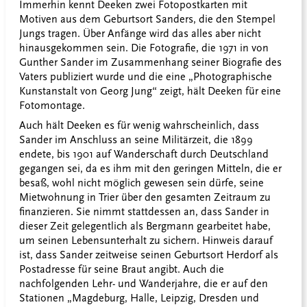
Immerhin kennt Deeken zwei Fotopostkarten mit
Motiven aus dem Geburtsort Sanders, die den Stempel
Jungs tragen. Über Anfänge wird das alles aber nicht
hinausgekommen sein. Die Fotografie, die 1971 in von
Gunther Sander im Zusammenhang seiner Biografie des
Vaters publiziert wurde und die eine „Photographische
Kunstanstalt von Georg Jung“ zeigt, hält Deeken für eine
Fotomontage.
Auch hält Deeken es für wenig wahrscheinlich, dass
Sander im Anschluss an seine Militärzeit, die 1899
endete, bis 1901 auf Wanderschaft durch Deutschland
gegangen sei, da es ihm mit den geringen Mitteln, die er
besaß, wohl nicht möglich gewesen sein dürfe, seine
Mietwohnung in Trier über den gesamten Zeitraum zu
finanzieren. Sie nimmt stattdessen an, dass Sander in
dieser Zeit gelegentlich als Bergmann gearbeitet habe,
um seinen Lebensunterhalt zu sichern. Hinweis darauf
ist, dass Sander zeitweise seinen Geburtsort Herdorf als
Postadresse für seine Braut angibt. Auch die
nachfolgenden Lehr- und Wanderjahre, die er auf den
Stationen „Magdeburg, Halle, Leipzig, Dresden und