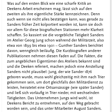
Was auf den ersten Blick wie eine scharfe Kritik an
Deekens Arbeit erscheinen mag, lässt sich auf den
zweiten als ihre eigentliche Stärke kennzeichnen. Denn
auch wenn sie nicht alles bestätigen kann, was gerade zu
Sanders früher Zeit kolportiert worden ist, kann sie doch
vor allem für diese biografischen Stationen mehr Klarheit
schaffen. So kassiert sie die vorgebliche Tätigkeit Sanders
im Atelier Georg Jung schon während der Militärzeit, also
etwa von 1899 bis etwa 1901 – Gunther Sanders berichtet
davon, wenngleich beiläufig. Die Kurzbiografien anderer
Publikationen nehmen diesen Faden auf. Die Fakten, die
zum angeblichen Eigentümer des Ateliers bekannt sind
und die Deeken referiert, machen jedoch eine Anstellung
Sanders nicht plausibel: Jung, der wie Sander 1876
geboren wurde, muss wohl gleichzeitig mit ihm nach Trier
gekommen sein, um dort gleichfalls den Militärdienst zu
leisten, heiratetet eine Ortsansässige (wie später Sander)
und ließ sich vorläufig in Trier nieder, mit wechselnden
Tätigkeiten. Das Unternehmen Jungs wird wohl, ist
Deekens Bericht zu entnehmen, auf den Weg gebracht
worden sein, und das unter Mitarbeiter August Sanders.