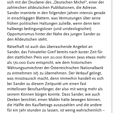
sich mit der Druckerei des „Deutschen Michel“, einer der
zahlreichen alldeutschen Publikationen, die Adresse.
Sander inserierte in den folgenden Jahren intensiv gerade
in einschlägigen Blättern, was Vermutungen über seine
frühen politischen Haltungen zuließe, wenn denn kein
halbwegs bedingungsloser (und unideologischer)
Opportunismus hinter der Nähe des jungen Sander zu
den Alldeutschen steht.
Rätselhaft ist auch das überraschende Angebot an
Sander, das Fotoatelier Greif bereits nach kurzer Zeit für
den stattlichen Preis von 20.000 Kronen (was etwas mehr
als 170.000 Euro entspricht, wie dem historischen
Währungsumrechner der Österreichischen Nationalbank
zu entnehmen ist) zu übernehmen. Der Verkauf gelingt,
was misstrauisch macht, denn immerhin handelt es sich
bei Sander zu diesem Zeitpunkt um einen fast
mittellosen Berufsanfänger, der also mit wenig mehr als
seinem Können bürgen konnte. Dass Sander, wie auch
Deeken berichtet, einen Makler hätte bewegen können,
die Hälfte des Kaufbetrags auszuzahlen und die andere
für ein Jahr stunden zu lassen, ist wenig wahrscheinlich –