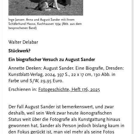
Inge Jansen: Anna und August Sander mit ihrem
Schäferhund Hasso, Kuchhausen 1954 (Abb. aus dem
besprochenen Band)
Walter Delabar
Stückwerk?
Ein biografischer Versuch zu August Sander
Annette Deeken: August Sander. Eine Biografie, Dresden:
Kunstblatt-Verlag, 2024, 397 S., 22 x 17 cm, 130 Abb. in
Farbe und S/W, 29,95 Euro.
Erschienen in:
Fotogeschichte, Heft 176, 2025
Der Fall August Sander ist bemerkenswert, und zwar
deshalb, weil sein Werk zwar heute ikonografischen
Status weit über die Fotografie als Kunstgattung hinaus
gewonnen hat, Sander als Person jedoch bislang kaum in
den Fokus gerückt ist, man viel mehr als seine Fotos