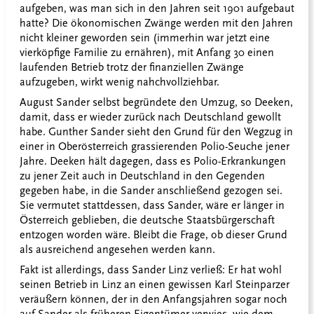
aufgeben, was man sich in den Jahren seit 1901 aufgebaut
hatte? Die ökonomischen Zwänge werden mit den Jahren
nicht kleiner geworden sein (immerhin war jetzt eine
vierköpfige Familie zu ernähren), mit Anfang 30 einen
laufenden Betrieb trotz der finanziellen Zwänge
aufzugeben, wirkt wenig nahchvollziehbar.
August Sander selbst begründete den Umzug, so Deeken,
damit, dass er wieder zurück nach Deutschland gewollt
habe. Gunther Sander sieht den Grund für den Wegzug in
einer in Oberösterreich grassierenden Polio-Seuche jener
Jahre. Deeken hält dagegen, dass es Polio-Erkrankungen
zu jener Zeit auch in Deutschland in den Gegenden
gegeben habe, in die Sander anschließend gezogen sei.
Sie vermutet stattdessen, dass Sander, wäre er länger in
Österreich geblieben, die deutsche Staatsbürgerschaft
entzogen worden wäre. Bleibt die Frage, ob dieser Grund
als ausreichend angesehen werden kann.
Fakt ist allerdings, dass Sander Linz verließ: Er hat wohl
seinen Betrieb in Linz an einen gewissen Karl Steinparzer
veräußern können, der in den Anfangsjahren sogar noch
auf Sander als früheren Eigentümer verwies, wie dem