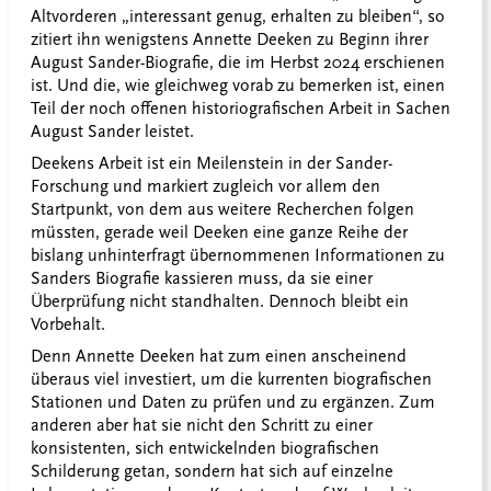
Altvorderen „interessant genug, erhalten zu bleiben“, so
zitiert ihn wenigstens Annette Deeken zu Beginn ihrer
August Sander-Biografie, die im Herbst 2024 erschienen
ist. Und die, wie gleichweg vorab zu bemerken ist, einen
Teil der noch offenen historiografischen Arbeit in Sachen
August Sander leistet.
Deekens Arbeit ist ein Meilenstein in der Sander-
Forschung und markiert zugleich vor allem den
Startpunkt, von dem aus weitere Recherchen folgen
müssten, gerade weil Deeken eine ganze Reihe der
bislang unhinterfragt übernommenen Informationen zu
Sanders Biografie kassieren muss, da sie einer
Überprüfung nicht standhalten. Dennoch bleibt ein
Vorbehalt.
Denn Annette Deeken hat zum einen anscheinend
überaus viel investiert, um die kurrenten biografischen
Stationen und Daten zu prüfen und zu ergänzen. Zum
anderen aber hat sie nicht den Schritt zu einer
konsistenten, sich entwickelnden biografischen
Schilderung getan, sondern hat sich auf einzelne