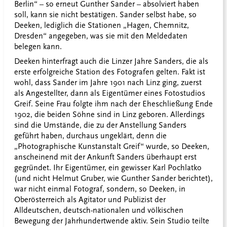
Berlin“ – so erneut Gunther Sander – absolviert haben
soll, kann sie nicht bestätigen. Sander selbst habe, so
Deeken, lediglich die Stationen „Hagen, Chemnitz,
Dresden“ angegeben, was sie mit den Meldedaten
belegen kann.
Deeken hinterfragt auch die Linzer Jahre Sanders, die als
erste erfolgreiche Station des Fotografen gelten. Fakt ist
wohl, dass Sander im Jahre 1901 nach Linz ging, zuerst
als Angestellter, dann als Eigentümer eines Fotostudios
Greif. Seine Frau folgte ihm nach der Eheschließung Ende
1902, die beiden Söhne sind in Linz geboren. Allerdings
sind die Umstände, die zu der Anstellung Sanders
geführt haben, durchaus ungeklärt, denn die
„Photographische Kunstanstalt Greif“ wurde, so Deeken,
anscheinend mit der Ankunft Sanders überhaupt erst
gegründet. Ihr Eigentümer, ein gewisser Karl Pochlatko
(und nicht Helmut Gruber, wie Gunther Sander berichtet),
war nicht einmal Fotograf, sondern, so Deeken, in
Oberösterreich als Agitator und Publizist der
Alldeutschen, deutsch-nationalen und völkischen
Bewegung der Jahrhundertwende aktiv. Sein Studio teilte