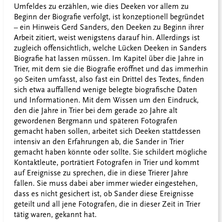
Umfeldes zu erzählen, wie dies Deeken vor allem zu
Beginn der Biografie verfolgt, ist konzeptionell begründet
– ein Hinweis Gerd Sanders, den Deeken zu Beginn ihrer
Arbeit zitiert, weist wenigstens darauf hin. Allerdings ist
zugleich offensichtlich, welche Lücken Deeken in Sanders
Biografie hat lassen müssen. Im Kapitel über die Jahre in
Trier, mit dem sie die Biografie eröffnet und das immerhin
90 Seiten umfasst, also fast ein Drittel des Textes, finden
sich etwa auffallend wenige belegte biografische Daten
und Informationen. Mit dem Wissen um den Eindruck,
den die Jahre in Trier bei dem gerade 20 Jahre alt
gewordenen Bergmann und späteren Fotografen
gemacht haben sollen, arbeitet sich Deeken stattdessen
intensiv an den Erfahrungen ab, die Sander in Trier
gemacht haben könnte oder sollte. Sie schildert mögliche
Kontaktleute, porträtiert Fotografen in Trier und kommt
auf Ereignisse zu sprechen, die in diese Trierer Jahre
fallen. Sie muss dabei aber immer wieder eingestehen,
dass es nicht gesichert ist, ob Sander diese Ereignisse
geteilt und all jene Fotografen, die in dieser Zeit in Trier
tätig waren, gekannt hat.