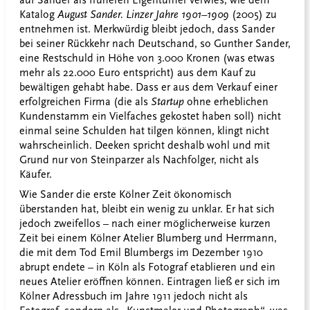
Katalog
August Sander. Linzer Jahre 1901–1909
(2005) zu
entnehmen ist. Merkwürdig bleibt jedoch, dass Sander
bei seiner Rückkehr nach Deutschand, so Gunther Sander,
eine Restschuld in Höhe von 3.000 Kronen (was etwas
mehr als 22.000 Euro entspricht) aus dem Kauf zu
bewältigen gehabt habe. Dass er aus dem Verkauf einer
erfolgreichen Firma (die als
Startup
ohne erheblichen
Kundenstamm ein Vielfaches gekostet haben soll) nicht
einmal seine Schulden hat tilgen können, klingt nicht
wahrscheinlich. Deeken spricht deshalb wohl und mit
Grund nur von Steinparzer als Nachfolger, nicht als
Käufer.
Wie Sander die erste Kölner Zeit ökonomisch
überstanden hat, bleibt ein wenig zu unklar. Er hat sich
jedoch zweifellos – nach einer möglicherweise kurzen
Zeit bei einem Kölner Atelier Blumberg und Herrmann,
die mit dem Tod Emil Blumbergs im Dezember 1910
abrupt endete – in Köln als Fotograf etablieren und ein
neues Atelier eröffnen können. Eintragen ließ er sich im
Kölner Adressbuch im Jahre 1911 jedoch nicht als