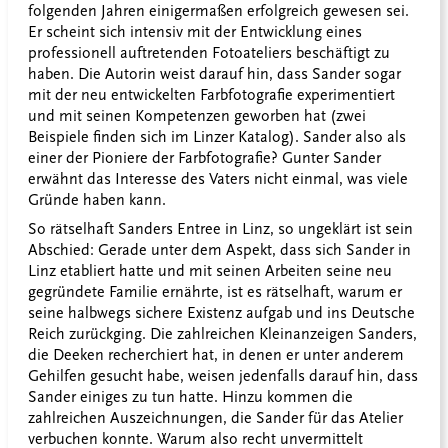
folgenden Jahren einigermaßen erfolgreich gewesen sei.
Er scheint sich intensiv mit der Entwicklung eines
professionell auftretenden Fotoateliers beschäftigt zu
haben. Die Autorin weist darauf hin, dass Sander sogar
mit der neu entwickelten Farbfotografie experimentiert
und mit seinen Kompetenzen geworben hat (zwei
Beispiele finden sich im Linzer Katalog). Sander also als
einer der Pioniere der Farbfotografie? Gunter Sander
erwähnt das Interesse des Vaters nicht einmal, was viele
Gründe haben kann.
So rätselhaft Sanders Entree in Linz, so ungeklärt ist sein
Abschied: Gerade unter dem Aspekt, dass sich Sander in
Linz etabliert hatte und mit seinen Arbeiten seine neu
gegründete Familie ernährte, ist es rätselhaft, warum er
seine halbwegs sichere Existenz aufgab und ins Deutsche
Reich zurückging. Die zahlreichen Kleinanzeigen Sanders,
die Deeken recherchiert hat, in denen er unter anderem
Gehilfen gesucht habe, weisen jedenfalls darauf hin, dass
Sander einiges zu tun hatte. Hinzu kommen die
zahlreichen Auszeichnungen, die Sander für das Atelier
verbuchen konnte. Warum also recht unvermittelt