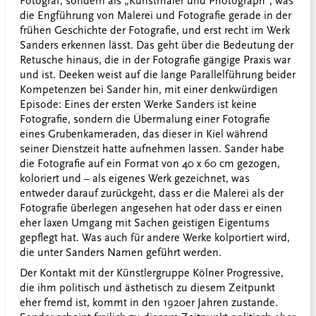
Fotograf, sondern als „Kunstmaler und Photograph“, was
die Engführung von Malerei und Fotografie gerade in der
frühen Geschichte der Fotografie, und erst recht im Werk
Sanders erkennen lässt. Das geht über die Bedeutung der
Retusche hinaus, die in der Fotografie gängige Praxis war
und ist. Deeken weist auf die lange Parallelführung beider
Kompetenzen bei Sander hin, mit einer denkwürdigen
Episode: Eines der ersten Werke Sanders ist keine
Fotografie, sondern die Übermalung einer Fotografie
eines Grubenkameraden, das dieser in Kiel während
seiner Dienstzeit hatte aufnehmen lassen. Sander habe
die Fotografie auf ein Format von 40 x 60 cm gezogen,
koloriert und – als eigenes Werk gezeichnet, was
entweder darauf zurückgeht, dass er die Malerei als der
Fotografie überlegen angesehen hat oder dass er einen
eher laxen Umgang mit Sachen geistigen Eigentums
gepflegt hat. Was auch für andere Werke kolportiert wird,
die unter Sanders Namen geführt werden.
Der Kontakt mit der Künstlergruppe Kölner Progressive,
die ihm politisch und ästhetisch zu diesem Zeitpunkt
eher fremd ist, kommt in den 1920er Jahren zustande.