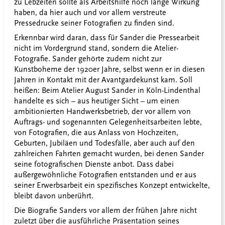
zu Lebzeiten sollte als Arbeitshilfe noch lange Wirkung
haben, da hier auch und vor allem verstreute
Pressedrucke seiner Fotografien zu finden sind.
Erkennbar wird daran, dass für Sander die Pressearbeit
nicht im Vordergrund stand, sondern die Atelier-
Fotografie. Sander gehörte zudem nicht zur
Kunstboheme der 1920er Jahre, selbst wenn er in diesen
Jahren in Kontakt mit der Avantgardekunst kam. Soll
heißen: Beim Atelier August Sander in Köln-Lindenthal
handelte es sich – aus heutiger Sicht – um einen
ambitionierten Handwerksbetrieb, der vor allem von
Auftrags- und sogenannten Gelegenheitsarbeiten lebte,
von Fotografien, die aus Anlass von Hochzeiten,
Geburten, Jubiläen und Todesfälle, aber auch auf den
zahlreichen Fahrten gemacht wurden, bei denen Sander
seine fotografischen Dienste anbot. Dass dabei
außergewöhnliche Fotografien entstanden und er aus
seiner Erwerbsarbeit ein spezifisches Konzept entwickelte,
bleibt davon unberührt.
Die Biografie Sanders vor allem der frühen Jahre nicht
zuletzt über die ausführliche Präsentation seines