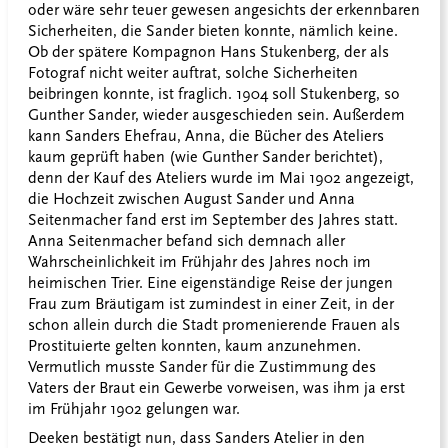
oder wäre sehr teuer gewesen angesichts der erkennbaren
Sicherheiten, die Sander bieten konnte, nämlich keine.
Ob der spätere Kompagnon Hans Stukenberg, der als
Fotograf nicht weiter auftrat, solche Sicherheiten
beibringen konnte, ist fraglich. 1904 soll Stukenberg, so
Gunther Sander, wieder ausgeschieden sein. Außerdem
kann Sanders Ehefrau, Anna, die Bücher des Ateliers
kaum geprüft haben (wie Gunther Sander berichtet),
denn der Kauf des Ateliers wurde im Mai 1902 angezeigt,
die Hochzeit zwischen August Sander und Anna
Seitenmacher fand erst im September des Jahres statt.
Anna Seitenmacher befand sich demnach aller
Wahrscheinlichkeit im Frühjahr des Jahres noch im
heimischen Trier. Eine eigenständige Reise der jungen
Frau zum Bräutigam ist zumindest in einer Zeit, in der
schon allein durch die Stadt promenierende Frauen als
Prostituierte gelten konnten, kaum anzunehmen.
Vermutlich musste Sander für die Zustimmung des
Vaters der Braut ein Gewerbe vorweisen, was ihm ja erst
im Frühjahr 1902 gelungen war.
Deeken bestätigt nun, dass Sanders Atelier in den