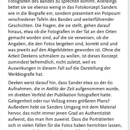
Fotografien des Bandes zu sprechen kommt. Allerdings
bettet sie sie ebenso wenig in das Fotokonzept Sanders
wie in die Biografie ein, sondern präsentiert ein Potpourri
verschiedener Tafeln des Bandes und weiterführender
Geschichten. Die Fragen, die sie stellt, gehen darauf
hinaus, etwa ob die Fotografien in der Tat an den Orten
gemacht worden sind, auf die sie verweisen, ob die
Angaben, die den Fotos beigeben sind, korrekt sind und
was jeweils auf den Abgebildeten geworden ist. Ohne die
Arbeit Deekens schmälern zu wollen, ist dieses Konzept
zumindest befremdlich, nicht zuletzt, weil es
Auswirkungen in diesem Fall auf die Darstellung der
Werkbiografie hat.
Deeken weist darauf hin, dass Sander etwa 20 der 60
Aufnahmen, die in
Antlitz der Zeit
aufgenommen wurde,
im direkten Vorfeld der Publikation fotografiert hatte.
Gelegenheit oder nur Vollzug eines größeren Plans?
Außerdem hebt sie Sanders Umgang mit dem Material
hervor, das nicht immer jenen Grad an Authentizität
aufweist, das man ihm zuweist. Dass die Porträtierten
sich in vielen Fällen für die Fotos haben herrichten lassen,