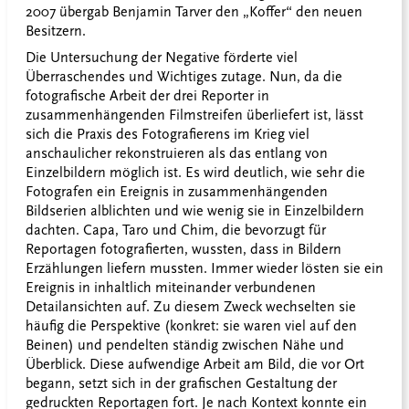
2007 übergab Benjamin Tarver den „Koffer“ den neuen
Besitzern.
Die Untersuchung der Negative förderte viel
Überraschendes und Wichtiges zutage. Nun, da die
fotografische Arbeit der drei Reporter in
zusammenhängenden Filmstreifen überliefert ist, lässt
sich die Praxis des Fotografierens im Krieg viel
anschaulicher rekonstruieren als das entlang von
Einzelbildern möglich ist. Es wird deutlich, wie sehr die
Fotografen ein Ereignis in zusammenhängenden
Bildserien alblichten und wie wenig sie in Einzelbildern
dachten. Capa, Taro und Chim, die bevorzugt für
Reportagen fotografierten, wussten, dass in Bildern
Erzählungen liefern mussten. Immer wieder lösten sie ein
Ereignis in inhaltlich miteinander verbundenen
Detailansichten auf. Zu diesem Zweck wechselten sie
häufig die Perspektive (konkret: sie waren viel auf den
Beinen) und pendelten ständig zwischen Nähe und
Überblick. Diese aufwendige Arbeit am Bild, die vor Ort
begann, setzt sich in der grafischen Gestaltung der
gedruckten Reportagen fort. Je nach Kontext konnte ein