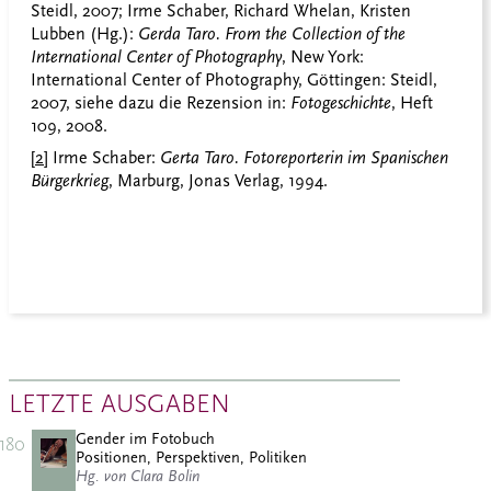
Steidl, 2007; Irme Schaber, Richard
Whelan
, Kristen
Lubben (Hg.):
Gerda Taro. From the Collection of the
International Center of Photography
, New York:
International Center of Photography, Göttingen: Steidl,
2007, siehe dazu die Rezension in:
Fotogeschichte
, Heft
109, 2008.
[2]
Irme Schaber:
Gerta Taro. Fotoreporterin im Spanischen
Bürgerkrieg
, Marburg, Jonas Verlag, 1994.
LETZTE AUSGABEN
Gender im Fotobuch
180
Positionen, Perspektiven, Politiken
Hg. von Clara Bolin