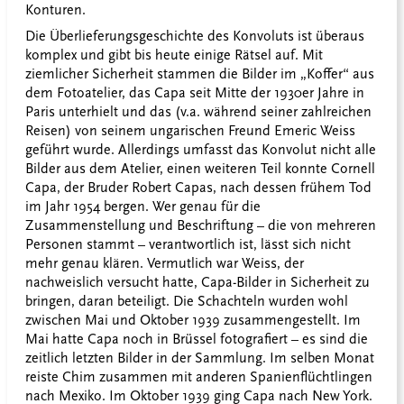
Konturen.
Die Überlieferungsgeschichte des Konvoluts ist überaus
komplex und gibt bis heute einige Rätsel auf. Mit
ziemlicher Sicherheit stammen die Bilder im „Koffer“ aus
dem Fotoatelier, das Capa seit Mitte der 1930er Jahre in
Paris unterhielt und das (v.a. während seiner zahlreichen
Reisen) von seinem ungarischen Freund Emeric Weiss
geführt wurde. Allerdings umfasst das Konvolut nicht alle
Bilder aus dem Atelier, einen weiteren Teil konnte Cornell
Capa, der Bruder Robert Capas, nach dessen frühem Tod
im Jahr 1954 bergen. Wer genau für die
Zusammenstellung und Beschriftung – die von mehreren
Personen stammt – verantwortlich ist, lässt sich nicht
mehr genau klären. Vermutlich war Weiss, der
nachweislich versucht hatte, Capa-Bilder in Sicherheit zu
bringen, daran beteiligt. Die Schachteln wurden wohl
zwischen Mai und Oktober 1939 zusammengestellt. Im
Mai hatte Capa noch in Brüssel fotografiert – es sind die
zeitlich letzten Bilder in der Sammlung. Im selben Monat
reiste Chim zusammen mit anderen Spanienflüchtlingen
nach Mexiko. Im Oktober 1939 ging Capa nach New York.