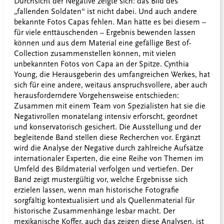
Durchsicht der Negative zeigte sich: das Bild des
„fallenden Soldaten“ ist nicht dabei. Und auch andere
bekannte Fotos Capas fehlen. Man hätte es bei diesem –
für viele enttäuschenden – Ergebnis bewenden lassen
können und aus dem Material eine gefällige Best of-
Collection zusammenstellen können, mit vielen
unbekannten Fotos von Capa an der Spitze. Cynthia
Young, die Herausgeberin des umfangreichen Werkes, hat
sich für eine andere, weitaus anspruchsvollere, aber auch
herausforderndere Vorgehensweise entschieden:
Zusammen mit einem Team von Spezialisten hat sie die
Negativrollen monatelang intensiv erforscht, geordnet
und konservatorisch gesichert. Die Ausstellung und der
begleitende Band stellen diese Recherchen vor. Ergänzt
wird die Analyse der Negative durch zahlreiche Aufsätze
internationaler Experten, die eine Reihe von Themen im
Umfeld des Bildmaterial verfolgen und vertiefen. Der
Band zeigt mustergültig vor, welche Ergebnisse sich
erzielen lassen, wenn man historische Fotografie
sorgfältig kontextualisiert und als Quellenmaterial für
historische Zusammenhänge lesbar macht. Der
mexikanische Koffer, auch das zeigen diese Analysen, ist