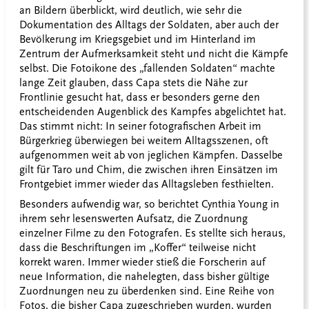
an Bildern überblickt, wird deutlich, wie sehr die
Dokumentation des Alltags der Soldaten, aber auch der
Bevölkerung im Kriegsgebiet und im Hinterland im
Zentrum der Aufmerksamkeit steht und nicht die Kämpfe
selbst. Die Fotoikone des „fallenden Soldaten“ machte
lange Zeit glauben, dass Capa stets die Nähe zur
Frontlinie gesucht hat, dass er besonders gerne den
entscheidenden Augenblick des Kampfes abgelichtet hat.
Das stimmt nicht: In seiner fotografischen Arbeit im
Bürgerkrieg überwiegen bei weitem Alltagsszenen, oft
aufgenommen weit ab von jeglichen Kämpfen. Dasselbe
gilt für Taro und Chim, die zwischen ihren Einsätzen im
Frontgebiet immer wieder das Alltagsleben festhielten.
Besonders aufwendig war, so berichtet Cynthia Young in
ihrem sehr lesenswerten Aufsatz, die Zuordnung
einzelner Filme zu den Fotografen. Es stellte sich heraus,
dass die Beschriftungen im „Koffer“ teilweise nicht
korrekt waren. Immer wieder stieß die Forscherin auf
neue Information, die nahelegten, dass bisher gültige
Zuordnungen neu zu überdenken sind. Eine Reihe von
Fotos, die bisher Capa zugeschrieben wurden, wurden