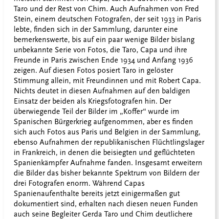
Taro und der Rest von Chim. Auch Aufnahmen von Fred
Stein, einem deutschen Fotografen, der seit 1933 in Paris
lebte, finden sich in der Sammlung, darunter eine
bemerkenswerte, bis auf ein paar wenige Bilder bislang
unbekannte Serie von Fotos, die Taro, Capa und ihre
Freunde in Paris zwischen Ende 1934 und Anfang 1936
zeigen. Auf diesen Fotos posiert Taro in gelöster
Stimmung allein, mit Freundinnen und mit Robert Capa.
Nichts deutet in diesen Aufnahmen auf den baldigen
Einsatz der beiden als Kriegsfotografen hin. Der
überwiegende Teil der Bilder im „Koffer“ wurde im
Spanischen Bürgerkrieg aufgenommen, aber es finden
sich auch Fotos aus Paris und Belgien in der Sammlung,
ebenso Aufnahmen der republikanischen Flüchtlingslager
in Frankreich, in denen die beisiegten und geflüchteten
Spanienkämpfer Aufnahme fanden. Insgesamt erweitern
die Bilder das bisher bekannte Spektrum von Bildern der
drei Fotografen enorm. Während Capas
Spanienaufenthalte bereits jetzt einigermaßen gut
dokumentiert sind, erhalten nach diesen neuen Funden
auch seine Begleiter Gerda Taro und Chim deutlichere