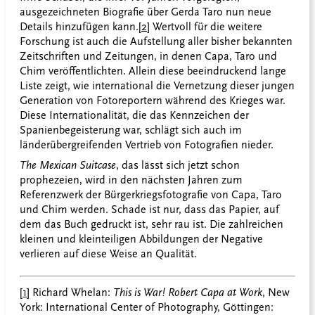
ausgezeichneten Biografie über Gerda Taro nun neue
Details hinzufügen kann.
[2]
Wertvoll für die weitere
Forschung ist auch die Aufstellung aller bisher bekannten
Zeitschriften und Zeitungen, in denen Capa, Taro und
Chim veröffentlichten. Allein diese beeindruckend lange
Liste zeigt, wie international die Vernetzung dieser jungen
Generation von Fotoreportern während des Krieges war.
Diese Internationalität, die das Kennzeichen der
Spanienbegeisterung war, schlägt sich auch im
länderübergreifenden Vertrieb von Fotografien nieder.
The Mexican Suitcase
, das lässt sich jetzt schon
prophezeien, wird in den nächsten Jahren zum
Referenzwerk der Bürgerkriegsfotografie von Capa, Taro
und Chim werden. Schade ist nur, dass das Papier, auf
dem das Buch gedruckt ist, sehr rau ist. Die zahlreichen
kleinen und kleinteiligen Abbildungen der Negative
verlieren auf diese Weise an Qualität.
[1]
Richard Whelan:
This is War! Robert Capa at Work
, New
York: International Center of Photography, Göttingen: