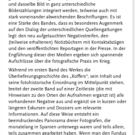
und dasselbe Bild in ganz unterschiedliche
Bilderzählungen integriert werden, teilweise auch mit
stark voneinander abweichenden Beschriftungen. Es ist
eine Stärke des Bandes, dass es besonderes Augenmerk
auf den Dialog der unterschiedlichen Quellengattungen
legt: den neu aufgetauchten Negativstreifen, den
(teilweise erhaltenen) Notizbüchern mit Kontaktabzügen
und den veröffentlichten Reportagen in der Presse. In der
Engführung dieser drei Medien ergeben sich spannende
Aufschlüsse über die fotografische Praxis im Krieg.
Während im ersten Band des Werkes die
Überlieferungsgeschichte des „Koffers“, sein Inhalt und
seine fotohistorische Einordnung im Mittelpunkt stehen,
breitet der zweite Band auf einer Zeitleiste (die mit
Hinweisen zu den Orten der Aufnahmen ergänzt ist)
alle
vorhandenen Negative aus und ergänzt sie in kurzen oder
längeren Exkursen und Dossiers um relevante
Informationen. Auf diese Weise entsteht ein
beeindruckendes Panorama dreier Fotografen, die
monatelang in Spanien unterwegs waren und teils allein,
teils zusammen gearbeitet haben. Wenn man den Fundus