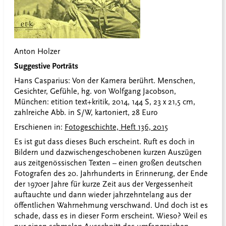
Anton Holzer
Suggestive Porträts
Hans Casparius: Von der Kamera berührt. Menschen,
Gesichter, Gefühle, hg. von Wolfgang Jacobson,
München: etition text+kritik, 2014, 144 S, 23 x 21,5 cm,
zahlreiche Abb. in S/W, kartoniert, 28 Euro
Erschienen in:
Fotogeschichte, Heft 136, 2015
Es ist gut dass dieses Buch erscheint. Ruft es doch in
Bildern und dazwischengeschobenen kurzen Auszügen
aus zeitgenössischen Texten – einen großen deutschen
Fotografen des 20. Jahrhunderts in Erinnerung, der Ende
der 1970er Jahre für kurze Zeit aus der Vergessenheit
auftauchte und dann wieder jahrzehntelang aus der
öffentlichen Wahrnehmung verschwand. Und doch ist es
schade, dass es in dieser Form erscheint. Wieso? Weil es