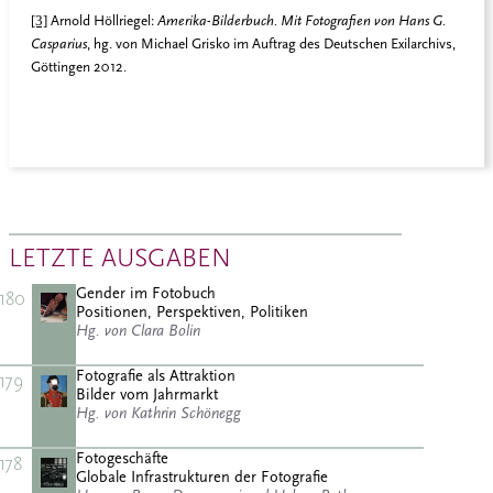
[3]
Arnold Höllriegel:
Amerika-Bilderbuch. Mit Fotografien von Hans G.
Casparius
, hg. von Michael Grisko im Auftrag des Deutschen Exilarchivs,
Göttingen 2012.
LETZTE AUSGABEN
Gender im Fotobuch
180
Positionen, Perspektiven, Politiken
Hg. von Clara Bolin
Fotografie als Attraktion
179
Bilder vom Jahrmarkt
Hg. von Kathrin Schönegg
Fotogeschäfte
178
Globale Infrastrukturen der Fotografie